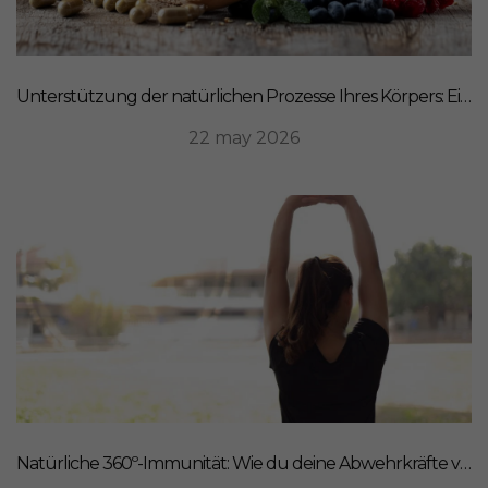
Unterstützung der natürlichen Prozesse Ihres Körpers: Ein ganzheitlicher Ansatz für Ernährung
22 may 2026
Natürliche 360º-Immunität: Wie du deine Abwehrkräfte von innen stärkst