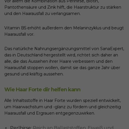
Vor allem die Kombination aus Perlhirse, Biotin,
Pantothensäure und Zink hilft, die Haarstruktur zu stärken
und den Haarausfall zu verlangsamen.
Vitamin B5 erhöht außerdem den Melaninzyklus und beugt
Haarausfall vor.
Das natürliche Nahrungsergänzungsmittel von SanaExpert,
das in Deutschland hergestellt wird, richtet sich daher an
alle, die das Aussehen ihrer Haare verbessern und den
Haarausfall stoppen wollen, damit sie das ganze Jahr über
gesund und kräftig aussehen.
Wie Haar Forte dir helfen kann
Alle Inhaltsstoffe in Haar Forte wurden speziell entwickelt,
um Haarwachstum und -glanz zu fördern und gleichzeitig
Haarausfall und Ergrauen entgegenzuwirken.
Perlhirse:
Reich an Ballaststoffen, Eiweiß und