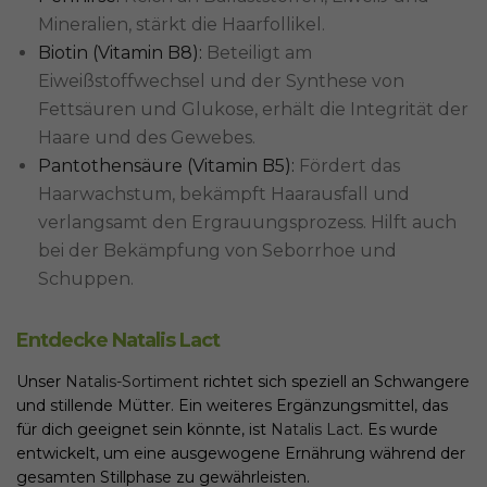
Mineralien, stärkt die Haarfollikel.
Biotin (Vitamin B8):
Beteiligt am
Eiweißstoffwechsel und der Synthese von
Fettsäuren und Glukose, erhält die Integrität der
Haare und des Gewebes.
Pantothensäure (Vitamin B5):
Fördert das
Haarwachstum, bekämpft Haarausfall und
verlangsamt den Ergrauungsprozess. Hilft auch
bei der Bekämpfung von Seborrhoe und
Schuppen.
Entdecke Natalis Lact
Unser
Natalis-Sortiment
richtet sich speziell an Schwangere
und stillende Mütter. Ein weiteres Ergänzungsmittel, das
für dich geeignet sein könnte, ist
Natalis Lact
. Es wurde
entwickelt, um eine ausgewogene Ernährung während der
gesamten Stillphase zu gewährleisten.