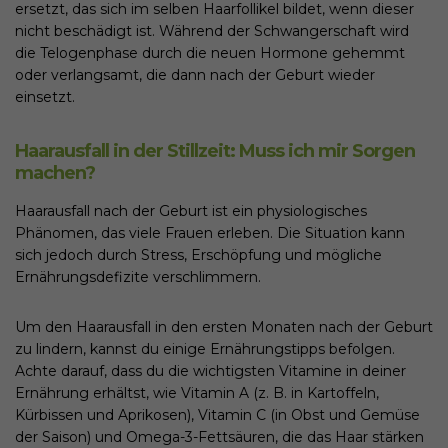
ersetzt, das sich im selben Haarfollikel bildet, wenn dieser
nicht beschädigt ist. Während der Schwangerschaft wird
die Telogenphase durch die neuen Hormone gehemmt
oder verlangsamt, die dann nach der Geburt wieder
einsetzt.
Haarausfall in der Stillzeit: Muss ich mir Sorgen
machen?
Haarausfall nach der Geburt ist ein physiologisches
Phänomen, das viele Frauen erleben. Die Situation kann
sich jedoch durch Stress, Erschöpfung und mögliche
Ernährungsdefizite verschlimmern.
Um den Haarausfall in den ersten Monaten nach der Geburt
zu lindern, kannst du einige Ernährungstipps befolgen.
Achte darauf, dass du die wichtigsten Vitamine in deiner
Ernährung erhältst, wie Vitamin A (z. B. in Kartoffeln,
Kürbissen und Aprikosen), Vitamin C (in Obst und Gemüse
der Saison) und Omega-3-Fettsäuren, die das Haar stärken