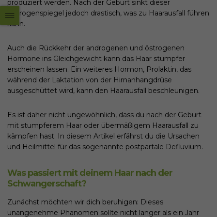
produziert werden. Nach der Geburt sinkt dieser
Östrogenspiegel jedoch drastisch, was zu Haarausfall führen
kann.
Auch die Rückkehr der androgenen und östrogenen
Hormone ins Gleichgewicht kann das Haar stumpfer
erscheinen lassen. Ein weiteres Hormon, Prolaktin, das
während der Laktation von der Hirnanhangdrüse
ausgeschüttet wird, kann den Haarausfall beschleunigen.
Es ist daher nicht ungewöhnlich, dass du nach der Geburt
mit stumpferem Haar oder übermäßigem Haarausfall zu
kämpfen hast. In diesem Artikel erfährst du die Ursachen
und Heilmittel für das sogenannte postpartale Defluvium.
Was passiert mit deinem Haar nach der
Schwangerschaft?
Zunächst möchten wir dich beruhigen: Dieses
unangenehme Phänomen sollte nicht länger als ein Jahr