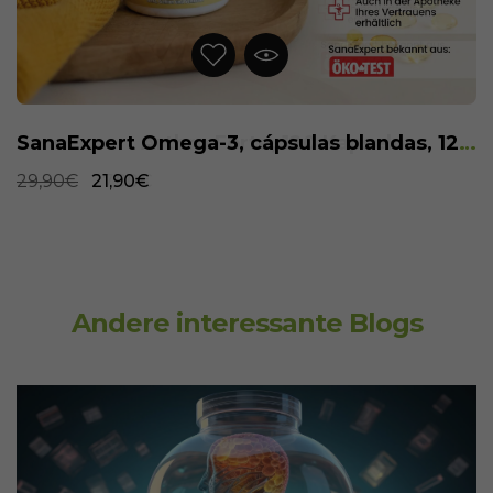
SanaExpert Omega-3, cápsulas blandas, 120 piezas
29,90€
21,90€
Andere interessante Blogs