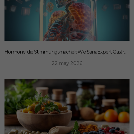
Hormone, die Stimmungsmacher: Wie SanaExpert Gastro Forte Ihre Darm-Hirn-Verbindung unterstützt
22 may 2026