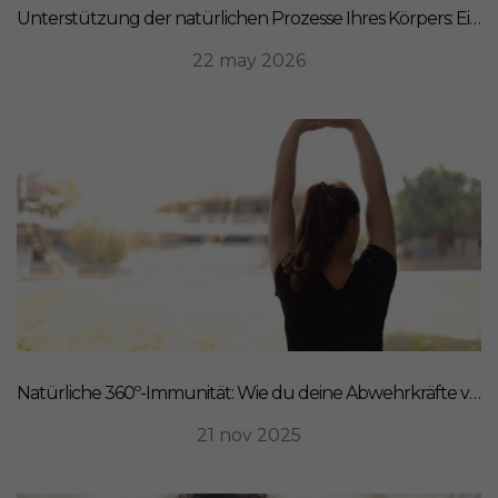
Unterstützung der natürlichen Prozesse Ihres Körpers: Ein ganzheitlicher Ansatz für Ernährung
22 may 2026
Natürliche 360º-Immunität: Wie du deine Abwehrkräfte von innen stärkst
21 nov 2025