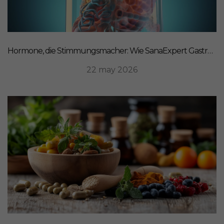
Hormone, die Stimmungsmacher: Wie SanaExpert Gastro Forte Ihre Darm-Hirn-Verbindung unterstützt
22 may 2026