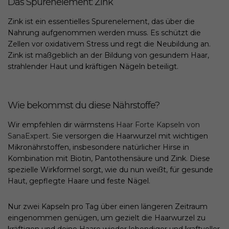
Das Spurenelement: Zink
Zink ist ein essentielles Spurenelement, das über die
Nahrung aufgenommen werden muss. Es schützt die
Zellen vor oxidativem Stress und regt die Neubildung an.
Zink ist maßgeblich an der Bildung von gesundem Haar,
strahlender Haut und kräftigen Nägeln beteiligt.
Wie bekommst du diese Nährstoffe?
Wir empfehlen dir wärmstens
Haar Forte Kapseln von
SanaExpert
. Sie versorgen die Haarwurzel mit wichtigen
Mikronährstoffen, insbesondere natürlicher Hirse in
Kombination mit Biotin, Pantothensäure und Zink. Diese
spezielle Wirkformel sorgt, wie du nun weißt, für gesunde
Haut, gepflegte Haare und feste Nägel.
Nur zwei Kapseln pro Tag über einen längeren Zeitraum
eingenommen genügen, um gezielt die Haarwurzel zu
kräftigen und deine Haare wieder lebendiger und kraftvoller