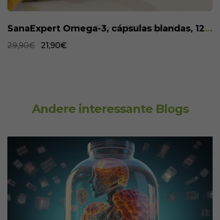
SanaExpert Omega-3, cápsulas blandas, 120 piezas
29,90€
21,90€
Andere interessante Blogs