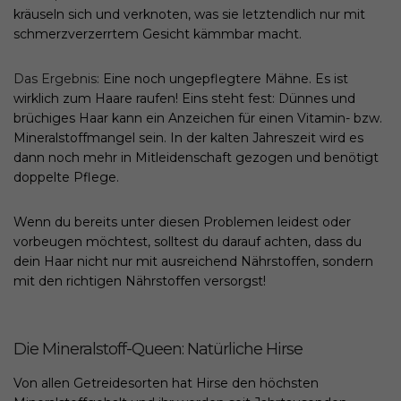
kräuseln sich und verknoten, was sie letztendlich nur mit
schmerzverzerrtem Gesicht kämmbar macht.
Das Ergebnis:
Eine noch ungepflegtere Mähne. Es ist
wirklich zum Haare raufen! Eins steht fest: Dünnes und
brüchiges Haar kann ein Anzeichen für einen Vitamin- bzw.
Mineralstoffmangel sein. In der kalten Jahreszeit wird es
dann noch mehr in Mitleidenschaft gezogen und benötigt
doppelte Pflege.
Wenn du bereits unter diesen Problemen leidest oder
vorbeugen möchtest, solltest du darauf achten, dass du
dein Haar nicht nur mit ausreichend Nährstoffen, sondern
mit den richtigen Nährstoffen versorgst!
Die Mineralstoff-Queen: Natürliche Hirse
Von allen Getreidesorten hat Hirse den höchsten