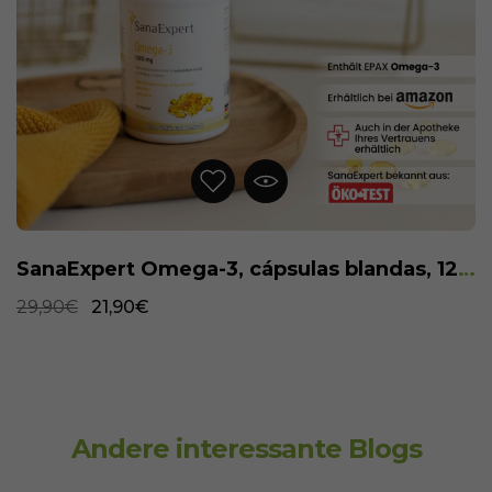
SanaExpert Omega-3, cápsulas blandas, 120 piezas
29,90€
21,90€
Andere interessante Blogs