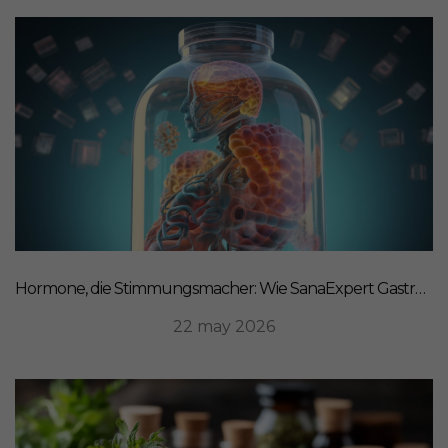
Hormone, die Stimmungsmacher: Wie SanaExpert Gastro Forte Ihre Darm-Hirn-Verbindung unterstützt
22 may 2026