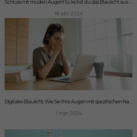
Schluss mit müden Augen! So kickst du das Blaulicht aus deinem Leben
18 abr 2024
Digitales Blaulicht: Wie Sie Ihre Augen mit spezifischen Nahrungsergänzungsmitteln schützen können
1 mar 2024