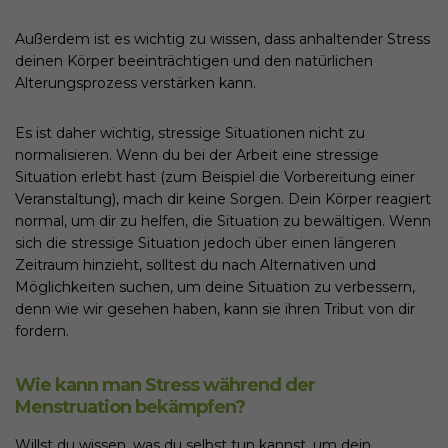
Außerdem ist es wichtig zu wissen, dass anhaltender Stress
deinen Körper beeinträchtigen und den natürlichen
Alterungsprozess verstärken kann.
Es ist daher wichtig, stressige Situationen nicht zu
normalisieren. Wenn du bei der Arbeit eine stressige
Situation erlebt hast (zum Beispiel die Vorbereitung einer
Veranstaltung), mach dir keine Sorgen. Dein Körper reagiert
normal, um dir zu helfen, die Situation zu bewältigen. Wenn
sich die stressige Situation jedoch über einen längeren
Zeitraum hinzieht, solltest du nach Alternativen und
Möglichkeiten suchen, um deine Situation zu verbessern,
denn wie wir gesehen haben, kann sie ihren Tribut von dir
fordern.
Wie kann man Stress während der
Menstruation bekämpfen?
Willst du wissen, was du selbst tun kannst, um dein