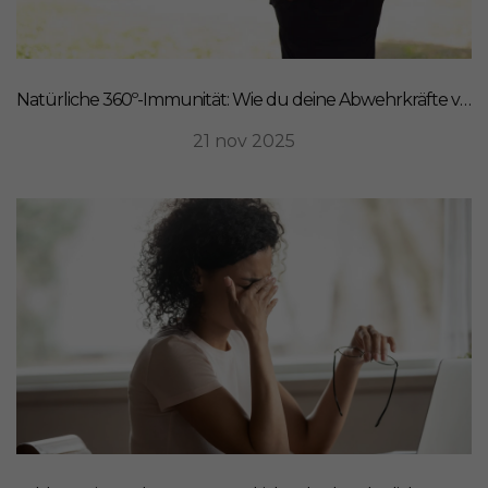
Natürliche 360º-Immunität: Wie du deine Abwehrkräfte von innen stärkst
21 nov 2025