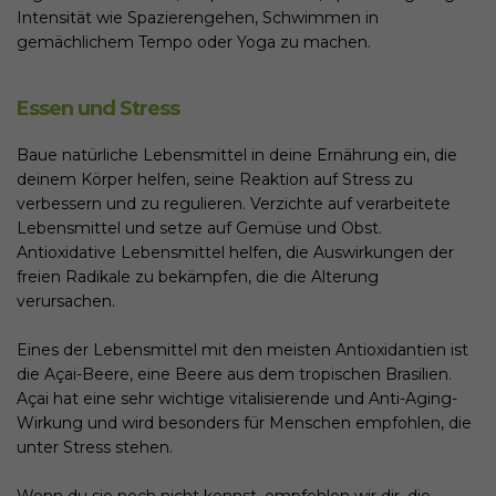
Intensität wie Spazierengehen, Schwimmen in
gemächlichem Tempo oder Yoga zu machen.
Essen und Stress
Baue natürliche Lebensmittel in deine Ernährung ein, die
deinem Körper helfen, seine Reaktion auf Stress zu
verbessern und zu regulieren. Verzichte auf verarbeitete
Lebensmittel und setze auf Gemüse und Obst.
Antioxidative Lebensmittel helfen, die Auswirkungen der
freien Radikale zu bekämpfen, die die Alterung
verursachen.
Eines der Lebensmittel mit den meisten Antioxidantien ist
die Açai-Beere, eine Beere aus dem tropischen Brasilien.
Açai hat eine sehr wichtige vitalisierende und Anti-Aging-
Wirkung und wird besonders für Menschen empfohlen, die
unter Stress stehen.
Wenn du sie noch nicht kennst, empfehlen wir dir, die