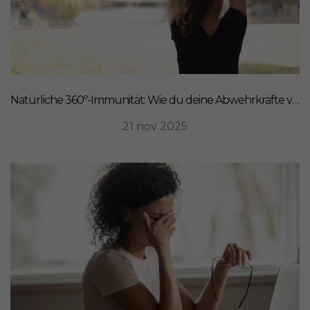
Natürliche 360º-Immunität: Wie du deine Abwehrkräfte von innen stärkst
21 nov 2025