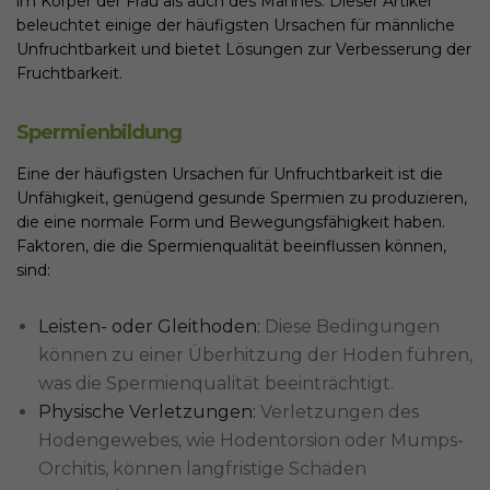
im Körper der Frau als auch des Mannes. Dieser Artikel
beleuchtet einige der häufigsten Ursachen für männliche
Unfruchtbarkeit und bietet Lösungen zur Verbesserung der
Fruchtbarkeit.
Spermienbildung
Eine der häufigsten Ursachen für Unfruchtbarkeit ist die
Unfähigkeit, genügend gesunde Spermien zu produzieren,
die eine normale Form und Bewegungsfähigkeit haben.
Faktoren, die die Spermienqualität beeinflussen können,
sind:
Leisten- oder Gleithoden:
Diese Bedingungen
können zu einer Überhitzung der Hoden führen,
was die Spermienqualität beeinträchtigt.
Physische Verletzungen:
Verletzungen des
Hodengewebes, wie Hodentorsion oder Mumps-
Orchitis, können langfristige Schäden