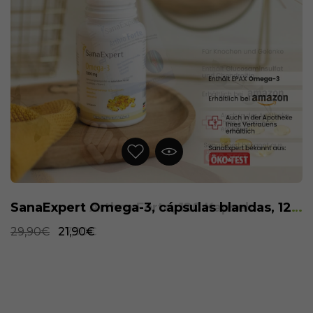
SanaExpert Omega-3, cápsulas blandas, 120 piezas
29,90€
21,90€