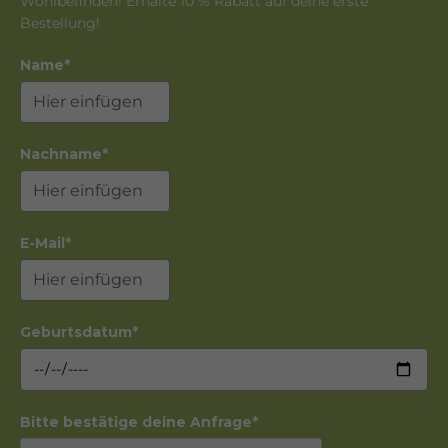
Wohlbefinden! Erhalte 10 % Rabatt auf deine erste
Bestellung!
Name*
Nachname*
E-Mail*
Geburtsdatum*
Bitte bestätige deine Anfrage*