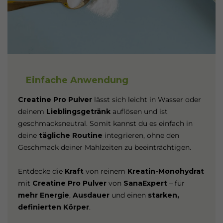
Einfache Anwendung
Creatine Pro Pulver
lässt sich leicht in Wasser oder
deinem
Lieblingsgetränk
auflösen und ist
geschmacksneutral. Somit kannst du es einfach in
deine
tägliche Routine
integrieren, ohne den
Geschmack deiner Mahlzeiten zu beeinträchtigen.
Entdecke die
Kraft
von reinem
Kreatin-Monohydrat
mit
Creatine Pro Pulver
von
SanaExpert
– für
mehr Energie
,
Ausdauer
und einen
starken,
definierten Körper
.