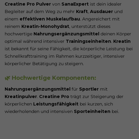
Creatine Pro Pulver
von
SanaExpert
ist dein idealer
Begleiter auf dem Weg zu mehr
Kraft
,
Ausdauer
und
einem
effektiven Muskelaufbau
. Angereichert mit
reinem
Kreatin-Monohydrat
, unterstützt dieses
hochwertige
Nahrungsergänzungsmittel
deinen Körper
optimal während intensiver
Trainingseinheiten
.
Kreatin
ist bekannt für seine Fähigkeit, die körperliche Leistung bei
Schnellkrafttraining im Rahmen kurzzeitiger, intensiver
körperlicher Betätigung zu steigern.
🌿 Hochwertige Komponenten:
Nahrungsergänzungsmittel
für
Sportler
mit
Kreatinpulver
.
Creatine Pro
trägt zur Steigerung der
körperlichen
Leistungsfähigkeit
bei kurzen, sich
wiederholenden und intensiven
Sporteinheiten
bei.