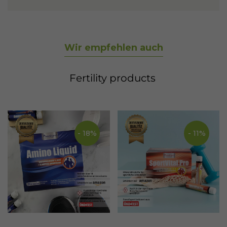
Wir empfehlen auch
Fertility products
- 18%
- 11%