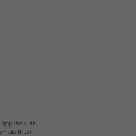
Läppchen, d.h.
em die Brust