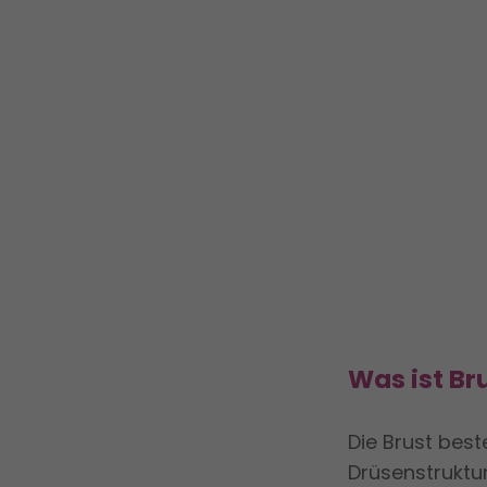
Was ist Br
Die Brust bes
Drüsenstruktur