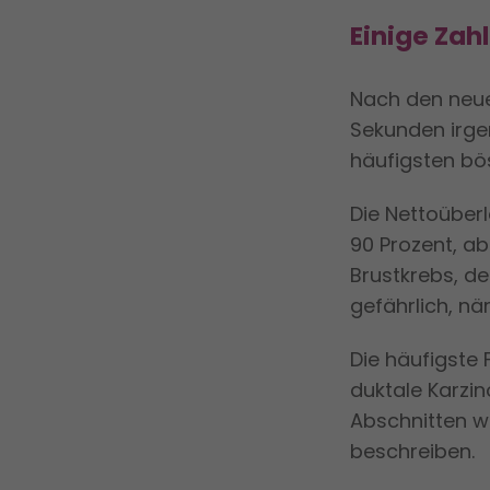
Einige Zah
Nach den neue
Sekunden irgen
häufigsten bö
Die Nettoüber
90 Prozent, ab
Brustkrebs, de
gefährlich, n
Die häufigste 
duktale Karzin
Abschnitten w
beschreiben.