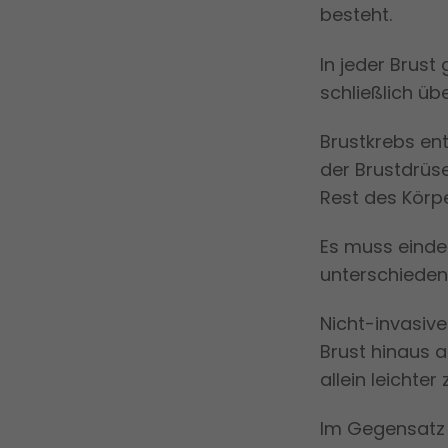
besteht.
In jeder Brust
schließlich üb
Brustkrebs en
der Brustdrüs
Rest des Körpe
Es muss einde
unterschieden 
Nicht-invasive
Brust hinaus 
allein leichte
Im Gegensatz 