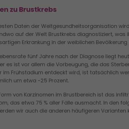
len zu Brustkrebs
sten Daten der Weltgesundheitsorganisation wird 
dwo auf der Welt Brustkrebs diagnostiziert, was i
sartigen Erkrankung in der weiblichen Bevölkerung
lebensrate fünf Jahre nach der Diagnose liegt heu
er es ist vor allem die Vorbeugung, die das Sterberi
r im Frühstadium entdeckt wird, ist tatsächlich we
ämlich um etwa -25 Prozent.
Form von Karzinomen im Brustbereich ist das infilt
om, das etwa 75 % aller Fälle ausmacht. In den fo
erden wir auch die anderen häufigeren Varianten 