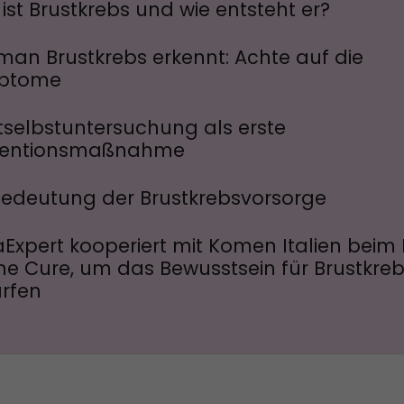
ist Brustkrebs und wie entsteht er?
man Brustkrebs erkennt: Achte auf die
ptome
tselbstuntersuchung als erste
ventionsmaßnahme
Bedeutung der Brustkrebsvorsorge
Expert kooperiert mit Komen Italien beim
the Cure, um das Bewusstsein für Brustkreb
rfen