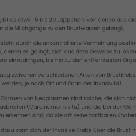
 gibt es etwa 15 bis 20 Läppchen, von denen aus di
er die Milchgänge zu den Brustwarzen gelangt.
tsteht durch die unkontrollierte Vermehrung besti
e, denen es gelingt, sich aus dem Gewebe zu lösen
rs einzudringen, bis hin zu den entferntesten Org
utig zwischen verschiedenen Arten von Brustkrebs
werden, je nach Ort und Grad der Invasivität.
 Formen von Neoplasmen sind solche, die sich nich
ausbreiten (Carcinoma in situ) und die bei der M
r zu erkennen sind, da sie oft keine tastbaren Knote
dazu kann sich der invasive Krebs über die Brust 