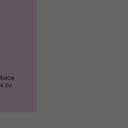
 Race
s zu