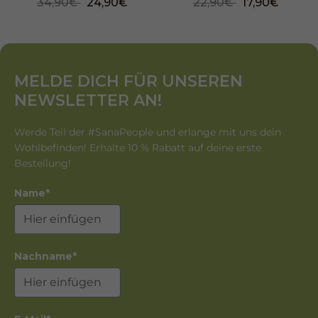
34,90€
24,90€
22,90€
17,90€
MELDE DICH FÜR UNSEREN
NEWSLETTER AN!
Werde Teil der #SanaPeople und erlange mit uns dein
Wohlbefinden! Erhalte 10 % Rabatt auf deine erste
Bestellung!
Name*
Nachname*