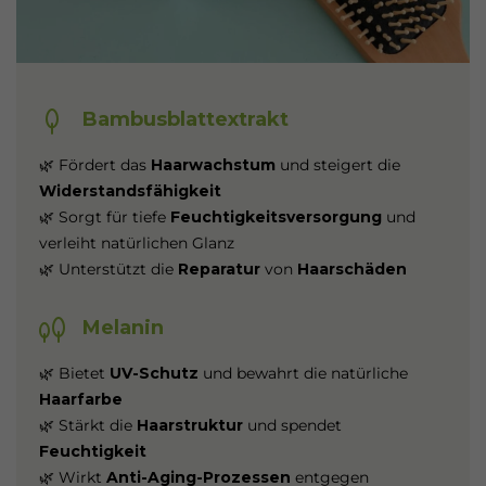
Bambusblattextrakt
🌿 Fördert das
Haarwachstum
und steigert die
Widerstandsfähigkeit
🌿 Sorgt für tiefe
Feuchtigkeitsversorgung
und
verleiht natürlichen Glanz
🌿 Unterstützt die
Reparatur
von
Haarschäden
Melanin
🌿 Bietet
UV-Schutz
und bewahrt die natürliche
Haarfarbe
🌿 Stärkt die
Haarstruktur
und spendet
Feuchtigkeit
🌿 Wirkt
Anti-Aging-Prozessen
entgegen