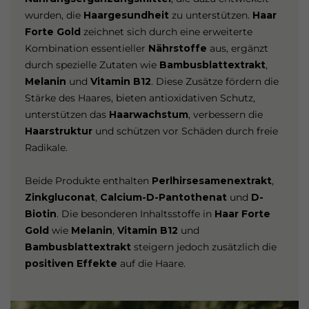
wurden, die
Haargesundheit
zu unterstützen.
Haar
Forte Gold
zeichnet sich durch eine erweiterte
Kombination essentieller
Nährstoffe
aus, ergänzt
durch spezielle Zutaten wie
Bambusblattextrakt
,
Melanin
und
Vitamin B12
. Diese Zusätze fördern die
Stärke des Haares, bieten antioxidativen Schutz,
unterstützen das
Haarwachstum
, verbessern die
Haarstruktur
und schützen vor Schäden durch freie
Radikale.
Beide Produkte enthalten
Perlhirsesamenextrakt
,
Zinkgluconat
,
Calcium-D-Pantothenat
und
D-
Biotin
. Die besonderen Inhaltsstoffe in
Haar Forte
Gold
wie
Melanin
,
Vitamin B12
und
Bambusblattextrakt
steigern jedoch zusätzlich die
positiven Effekte
auf die Haare.