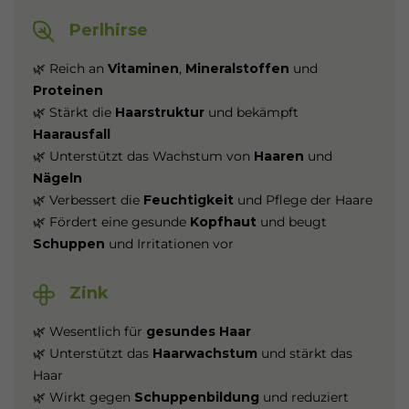
Perlhirse
🌿 Reich an
Vitaminen
,
Mineralstoffen
und
Proteinen
🌿 Stärkt die
Haarstruktur
und bekämpft
Haarausfall
🌿 Unterstützt das Wachstum von
Haaren
und
Nägeln
🌿 Verbessert die
Feuchtigkeit
und Pflege der Haare
🌿 Fördert eine gesunde
Kopfhaut
und beugt
Schuppen
und Irritationen vor
Zink
🌿 Wesentlich für
gesundes Haar
🌿 Unterstützt das
Haarwachstum
und stärkt das
Haar
🌿 Wirkt gegen
Schuppenbildung
und reduziert