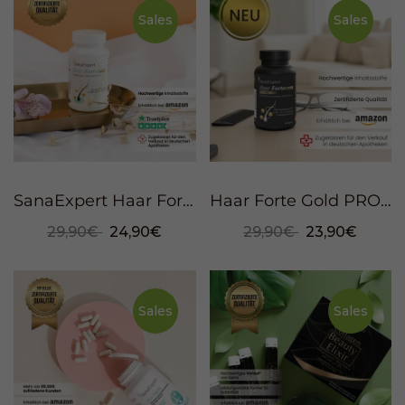
Sales
Sales
SanaExpert Haar Forte Gold, 60 Kapseln
Haar Forte Gold PRO MAN, 60 Kapseln
29,90€
24,90€
29,90€
23,90€
Sales
Sales