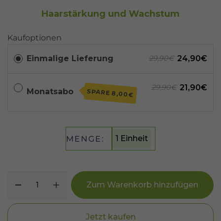
Haarstärkung und Wachstum
Kaufoptionen
Einmalige Lieferung
24,90€
29,90€
21,90€
29,90€
Monatsabo
SPARE
8,00€
1 Einheit
MENGE:
Zum Warenkorb hinzufügen
Jetzt kaufen