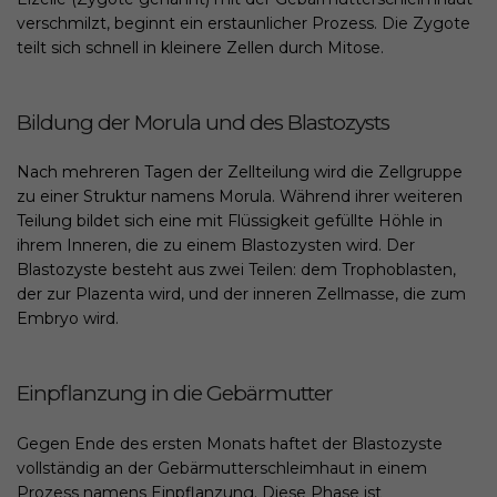
verschmilzt, beginnt ein erstaunlicher Prozess. Die Zygote
teilt sich schnell in kleinere Zellen durch Mitose.
Bildung der Morula und des Blastozysts
Nach mehreren Tagen der Zellteilung wird die Zellgruppe
zu einer Struktur namens Morula. Während ihrer weiteren
Teilung bildet sich eine mit Flüssigkeit gefüllte Höhle in
ihrem Inneren, die zu einem Blastozysten wird. Der
Blastozyste besteht aus zwei Teilen: dem Trophoblasten,
der zur Plazenta wird, und der inneren Zellmasse, die zum
Embryo wird.
Einpflanzung in die Gebärmutter
Gegen Ende des ersten Monats haftet der Blastozyste
vollständig an der Gebärmutterschleimhaut in einem
Prozess namens Einpflanzung. Diese Phase ist