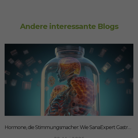
Andere interessante Blogs
Hormone, die Stimmungsmacher: Wie SanaExpert Gastro Forte Ihre Darm-Hirn-Verbindung unterstützt