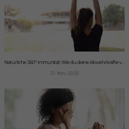
Natürliche 360º-Immunität: Wie du deine Abwehrkräfte von innen stärkst
21. Nov 2025