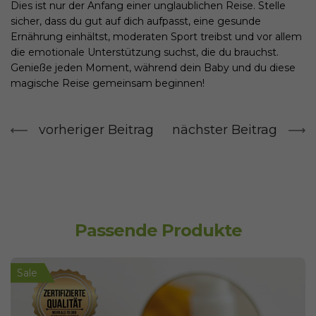
Dies ist nur der Anfang einer unglaublichen Reise. Stelle
sicher, dass du gut auf dich aufpasst, eine gesunde
Ernährung einhältst, moderaten Sport treibst und vor allem
die emotionale Unterstützung suchst, die du brauchst.
Genieße jeden Moment, während dein Baby und du diese
magische Reise gemeinsam beginnen!
vorheriger Beitrag
nächster Beitrag
Passende Produkte
Sale
Sale