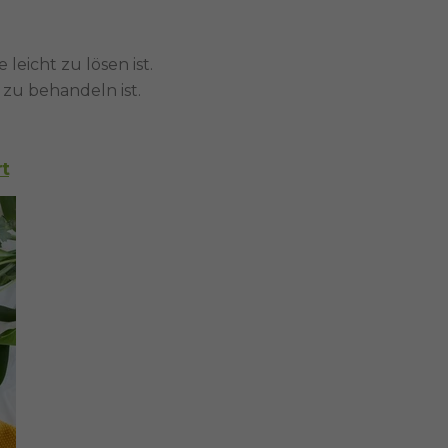
leicht zu lösen ist.
zu behandeln ist.
rt