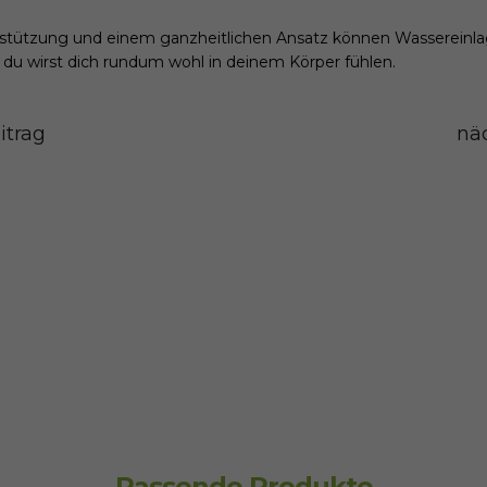
erstützung und einem ganzheitlichen Ansatz können Wassereinla
du wirst dich rundum wohl in deinem Körper fühlen.
itrag
näc
Passende Produkte