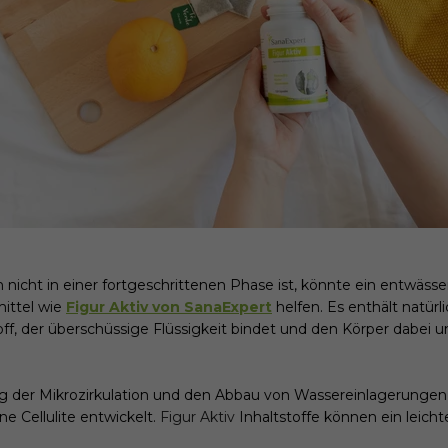
h nicht in einer fortgeschrittenen Phase ist, könnte ein entwäss
ittel wie
Figur Aktiv von SanaExpert
helfen. Es enthält natürl
toff, der überschüssige Flüssigkeit bindet und den Körper dabei un
g der Mikrozirkulation und den Abbau von Wassereinlagerungen
ne Cellulite entwickelt.
Figur Aktiv
Inhaltstoffe können ein leich