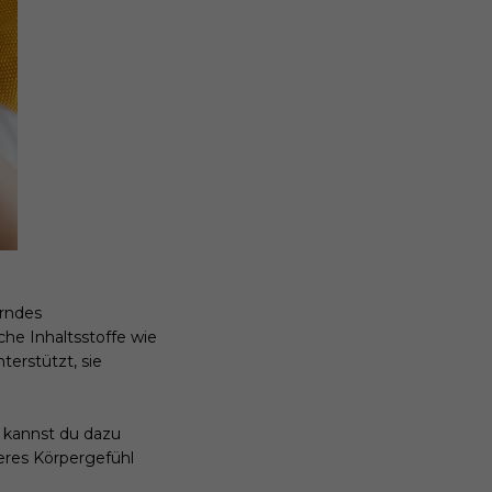
erndes
iche Inhaltsstoffe wie
terstützt, sie
 kannst du dazu
teres Körpergefühl