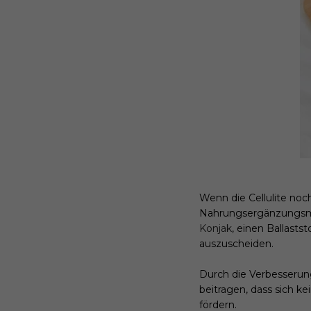
Wenn die Cellulite noc
Nahrungsergänzungsm
Konjak
, einen Ballasts
auszuscheiden.
Durch die Verbesserun
beitragen, dass sich kei
fördern.