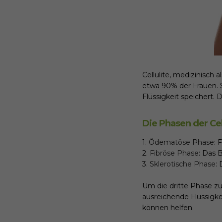
Cellulite, medizinisch a
etwa 90% der Frauen. 
Flüssigkeit speichert.
Die Phasen der Cell
1.
Ödematöse Phase
: 
2.
Fibröse Phase
: Das 
3.
Sklerotische Phase
:
Um die dritte Phase zu
ausreichende Flüssigk
können helfen.