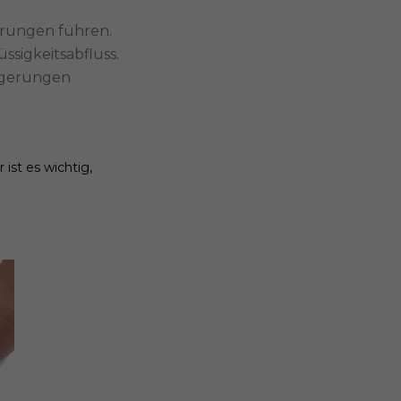
rungen führen.
sigkeitsabfluss.
agerungen
ist es wichtig,