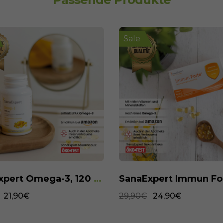
Sale
SanaExpert Immun Forte, 90 Kapseln
24,90€
32,90€
27,90€