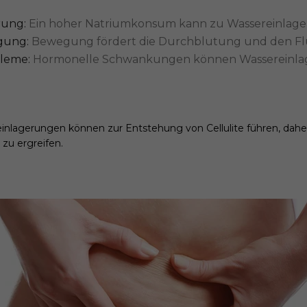
rung:
Ein hoher Natriumkonsum kann zu Wassereinlage
gung:
Bewegung fördert die Durchblutung und den Flüs
leme:
Hormonelle Schwankungen können Wassereinl
lagerungen können zur Entstehung von Cellulite führen, daher 
zu ergreifen.