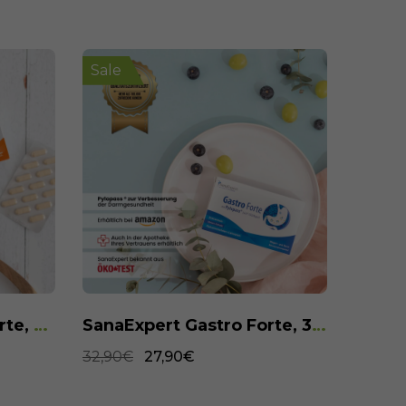
Sale
Sale
SanaExpert Gastro Forte, 30 Kapseln
SanaExpert Meno Forte, 60 Kapseln
34,90€
24,90€
34,90€