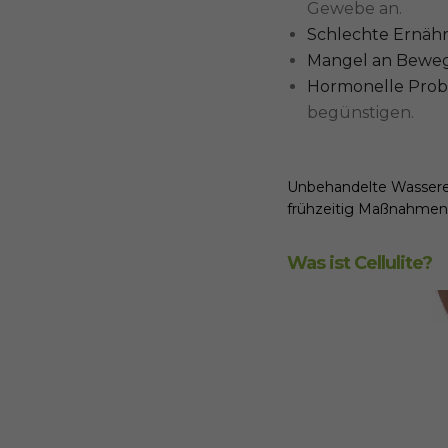
Gewebe an.
Schlechte Ernäh
Mangel an Bewe
Hormonelle Prob
begünstigen.
Unbehandelte Wasserein
frühzeitig Maßnahmen 
Was ist Cellulite?