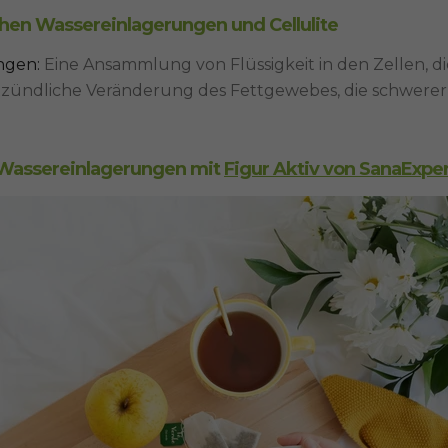
hen Wassereinlagerungen und Cellulite
ngen:
Eine Ansammlung von Flüssigkeit in den Zellen, die 
zündliche Veränderung des Fettgewebes, die schwerer 
Wassereinlagerungen mit
Figur Aktiv von SanaExpe