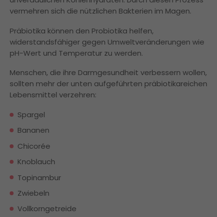
vermehren sich die nützlichen Bakterien im Magen.
Präbiotika können den Probiotika helfen,
widerstandsfähiger gegen Umweltveränderungen wie
pH-Wert und Temperatur zu werden.
Menschen, die ihre Darmgesundheit verbessern wollen,
sollten mehr der unten aufgeführten präbiotikareichen
Lebensmittel verzehren:
Spargel
Bananen
Chicorée
Knoblauch
Topinambur
Zwiebeln
Vollkorngetreide