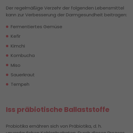
Der regelmäßige Verzehr der folgenden Lebensmittel
kann zur Verbesserung der Darmgesundheit beitragen:
Fermentiertes Gemüse
Kefir
Kimchi
Kombucha
Miso
Sauerkraut
Tempeh
Iss präbiotische Ballaststoffe
Probiotika ernähren sich von Präbiotika, d. h.
unverdaulichen Kohlenhydraten. Durch diesen Prozess