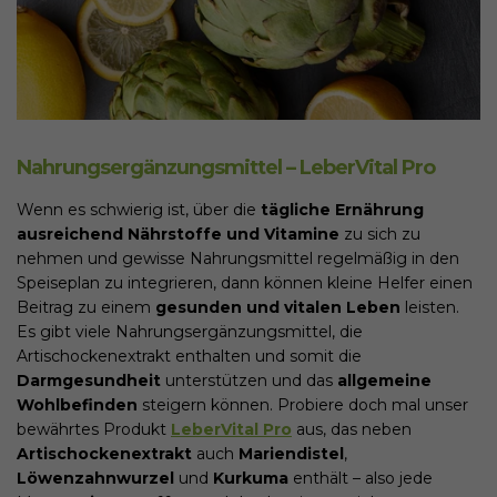
Nahrungsergänzungsmittel – LeberVital Pro
Wenn es schwierig ist, über die
tägliche Ernährung
ausreichend Nährstoffe und Vitamine
zu sich zu
nehmen und gewisse Nahrungsmittel regelmäßig in den
Speiseplan zu integrieren, dann können kleine Helfer einen
Beitrag zu einem
gesunden und vitalen Leben
leisten.
Es gibt viele Nahrungsergänzungsmittel, die
Artischockenextrakt enthalten und somit die
Darmgesundheit
unterstützen und das
allgemeine
Wohlbefinden
steigern können. Probiere doch mal unser
bewährtes Produkt
LeberVital Pro
aus, das neben
Artischockenextrakt
auch
Mariendistel
,
Löwenzahnwurzel
und
Kurkuma
enthält – also jede