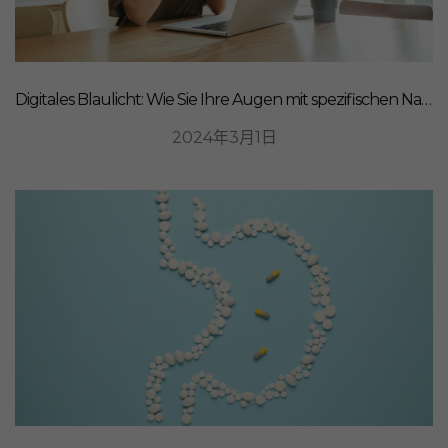
Digitales Blaulicht: Wie Sie Ihre Augen mit spezifischen Nahrungsergänzungsmitteln schützen können
2024年3月1日