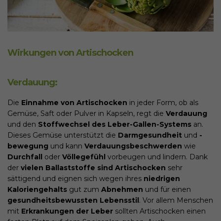
Wirkungen von Artischocken
Verdauung:
Die
Einnahme von Artischocken
in jeder Form, ob als
Gemüse, Saft oder Pulver in Kapseln, regt die
Verdauung
und den
Stoffwechsel des Leber-Gallen-Systems
an.
Dieses Gemüse unterstützt die
Darmgesundheit
und
-
bewegung
und kann
Verdauungsbeschwerden
wie
Durchfall
oder
Völlegefühl
vorbeugen und lindern. Dank
der
vielen Ballaststoffe sind Artischocken
sehr
sättigend und eignen sich wegen ihres
niedrigen
Kaloriengehalts
gut zum
Abnehmen
und für einen
gesundheitsbewussten Lebensstil
. Vor allem Menschen
mit
Erkrankungen der Leber
sollten Artischocken einen