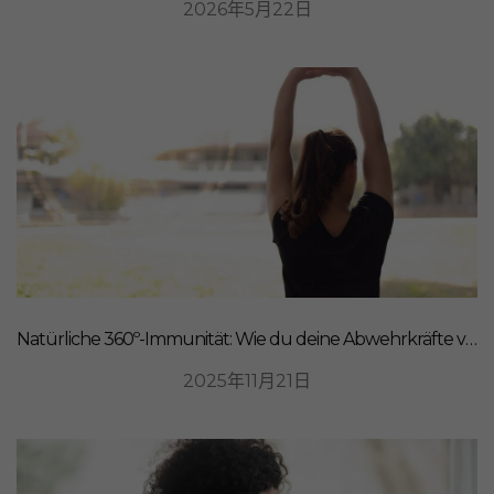
2026年5月22日
Natürliche 360º-Immunität: Wie du deine Abwehrkräfte von innen stärkst
2025年11月21日