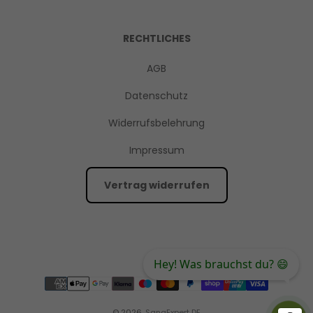
RECHTLICHES
AGB
Datenschutz
Widerrufsbelehrung
Impressum
Vertrag widerrufen
Hey! Was brauchst du? 😄
© 2026,
SanaExpert DE