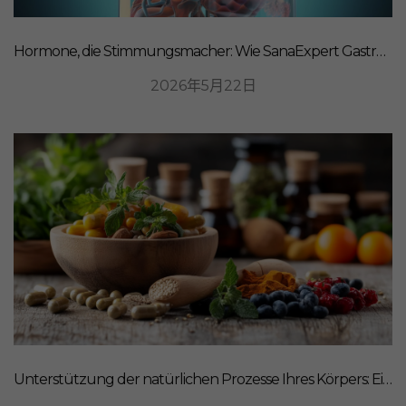
Hormone, die Stimmungsmacher: Wie SanaExpert Gastro Forte Ihre Darm-Hirn-Verbindung unterstützt
2026年5月22日
Unterstützung der natürlichen Prozesse Ihres Körpers: Ein ganzheitlicher Ansatz für Ernährung