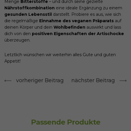
Menge
Bitterstoffe
– und durch seine gezielte
Nährstoffkombination
eine ideale Ergänzung zu einem
gesunden Lebensstil
darstellt. Probiere es aus, wie sich
die regelmäßige
Einnahme des veganen Präparats
auf
deinen Körper und dein
Wohlbefinden
auswirkt und lass
dich von den
positiven Eigenschaften der Artischocke
überzeugen.
Letztlich wünschen wir weiterhin alles Gute und guten
Appetit!
vorheriger Beitrag
nächster Beitrag
Passende Produkte