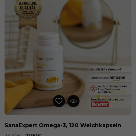
SanaExpert Omega-3, 120 Weichkapseln
29,90€
21,90€