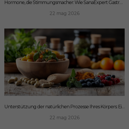
Hormone, die Stimmungsmacher: Wie SanaExpert Gastro Forte Ihre Darm-Hirn-Verbindung unterstützt
22 mag 2026
Unterstützung der natürlichen Prozesse Ihres Körpers: Ein ganzheitlicher Ansatz für Ernährung
22 mag 2026