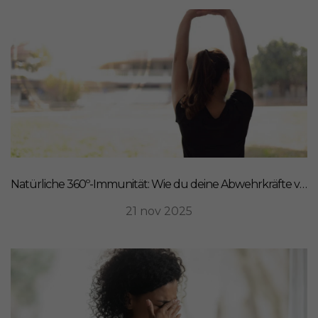
Natürliche 360º-Immunität: Wie du deine Abwehrkräfte von innen stärkst
21 nov 2025