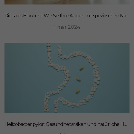
Digitales Blaulicht: Wie Sie Ihre Augen mit spezifischen Nahrungsergänzungsmitteln schützen können
1 mar 2024
Helicobacter pylori: Gesundheitsrisiken und natürliche Heilmittel