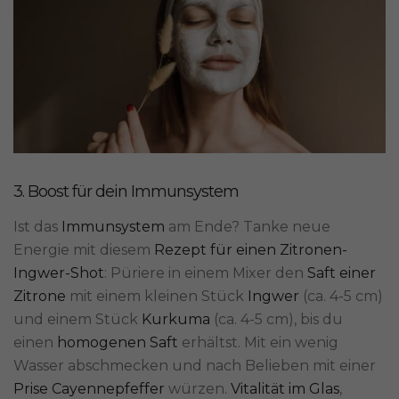
3. Boost für dein Immunsystem
Ist das
Immunsystem
am Ende? Tanke neue
Energie mit diesem
Rezept für einen Zitronen-
Ingwer-Shot
: Püriere in einem Mixer den
Saft einer
Zitrone
mit einem kleinen Stück
Ingwer
(ca. 4-5 cm)
und einem Stück
Kurkuma
(ca. 4-5 cm), bis du
einen
homogenen Saft
erhältst. Mit ein wenig
Wasser abschmecken und nach Belieben mit einer
Prise Cayennepfeffer
würzen.
Vitalität im Glas
,