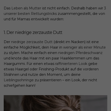
Das
Leben als Mutter
ist nicht einfach. Deshalb haben wir
3
unserer besten Rettungstricks
zusammengestellt, die von
und für Mamas entwickelt wurden:
1. Der niedrige zerzauste Dutt
Der
niedrige zerzauste Dutt
(direkt im Nacken) ist eine
einfache Möglichkeit, dein Haar in
weniger als einer Minute
zu stylen. Mache einfach einen
niedrigen Pferdeschwanz
und knote das Haar mit ein paar Haarklemmen um das
Haargummi. Für einen etwas
raffinierteren Look
gebe
etwas Haargel oder Finishing-Produkt auf die vorderen
Strähnen und nutze den Moment, um deine
Lieblingsohrringe
zu präsentieren – ein Look, der nicht
schiefgehen kann!