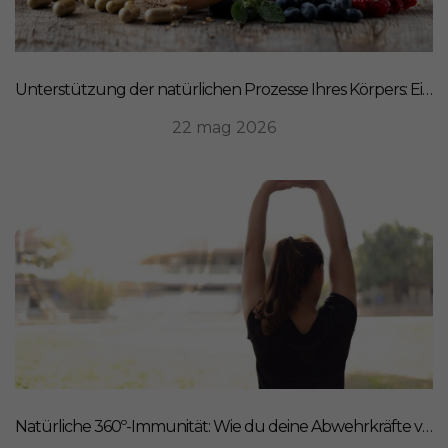
Unterstützung der natürlichen Prozesse Ihres Körpers: Ein ganzheitlicher Ansatz für Ernährung
22 mag 2026
Natürliche 360º-Immunität: Wie du deine Abwehrkräfte von innen stärkst