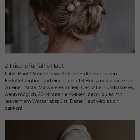
2. Frische für fahle Haut
Fahle Haut?
Mische etwa 6 kleine
Erdbeeren
, einen
Esslöffel Joghurt
und einen
Teelöffel Honig
und püriere sie
zu einer Paste.
Massiere
es in dein Gesicht ein und lasse es,
wenn möglich,
20 Minuten
einwirken, bevor du es mit
lauwarmem Wasser
abspülst. Deine Haut wird es dir
danken!