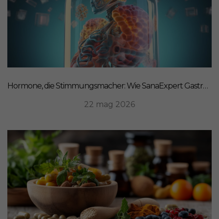
Hormone, die Stimmungsmacher: Wie SanaExpert Gastro Forte Ihre Darm-Hirn-Verbindung unterstützt
22 mag 2026