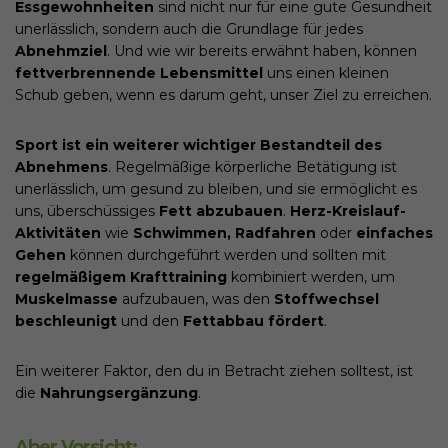
Essgewohnheiten
sind nicht nur für eine gute Gesundheit
unerlässlich, sondern auch die Grundlage für jedes
Abnehmziel
. Und wie wir bereits erwähnt haben, können
fettverbrennende Lebensmittel
uns einen kleinen
Schub geben, wenn es darum geht, unser Ziel zu erreichen.
Sport ist ein weiterer wichtiger Bestandteil des
Abnehmens
. Regelmäßige körperliche Betätigung ist
unerlässlich, um gesund zu bleiben, und sie ermöglicht es
uns, überschüssiges
Fett abzubauen
.
Herz-Kreislauf-
Aktivitäten
wie
Schwimmen, Radfahren
oder
einfaches
Gehen
können durchgeführt werden und sollten mit
regelmäßigem Krafttraining
kombiniert werden, um
Muskelmasse
aufzubauen, was den
Stoffwechsel
beschleunigt
und den
Fettabbau fördert
.
Ein weiterer Faktor, den du in Betracht ziehen solltest, ist
die
Nahrungsergänzung
.
Aber Vorsicht: