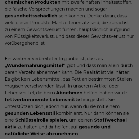
chemischen Produkten
mit zweifelhaften Inhaltsstoffen,
die falsche Versprechungen machen und sogar
gesundheitsschädlich
sein können. Denke daran, dass
viele dieser Produkte Mahlzeitenersatz sind, die zunächst
zu einem Gewichtsverlust führen, hauptsächlich aufgrund
von Flüssigkeitsverlust, und dass dieser Gewichtsverlust nur
vorübergehend ist.
Ein weiterer verbreiteter Irrglaube ist, dass es
„Wundernahrungsmittel“
gibt und dass man allein durch
deren Verzehr abnehmen kann. Die Realität ist viel härter:
Es gibt kein Lebensmittel, das Fett an bestimmten Stellen
magisch verschwinden lässt. In unserem Artikel über
Lebensmittel, die beim
Abnehmen
helfen, haben wir dir
fettverbrennende Lebensmittel
vorgestellt. Sie
unterstützen dich jedoch nur, wenn du sie mit einem
gesunden Lebensstil
kombinierst. Nur dann können sie
eine
Schlüsselrolle spielen
, um deinen
Stoffwechsel
aktiv
zu halten und dir helfen, auf
gesunde und
natürliche Weise abzunehmen
.