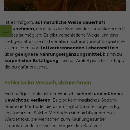
Ist es möglich,
auf natürliche Weise dauerhaft
abzunehmen
, ohne dass die Kilos wieder zurückkommen?
Ja, das ist möglich: Es gibt verschiedene Wege, um eine
stetige, natürliche und vor allem sichere Gewichtsabnahme
zu erreichen. Von
fettverbrennenden Lebensmitteln
,
über
geeignete Nahrungsergänzungsmittel
, bis hin zu
körperlicher Betätigung
– dieser Artikel gibt dir alle Tipps,
die du dafür brauchst.
Fehler beim Versuch, abzunehmen
Ein häufiger Fehler ist der Wunsch,
schnell und mühelos
Gewicht zu verlieren
. Es gibt kein magisches Getränk
oder eine Methode, die dir ermöglicht, in drei Tagen 3 kg
abzunehmen. Solche Methoden sind nichts anderes als
Werbetricks, die Menschen zum Kauf ungesunder
Produkte verleiten wollen. Vergiss den Kauf von