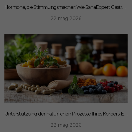
Hormone, die Stimmungsmacher: Wie SanaExpert Gastro Forte Ihre Darm-Hirn-Verbindung unterstützt
22 mag 2026
Unterstützung der natürlichen Prozesse Ihres Körpers: Ein ganzheitlicher Ansatz für Ernährung
22 mag 2026