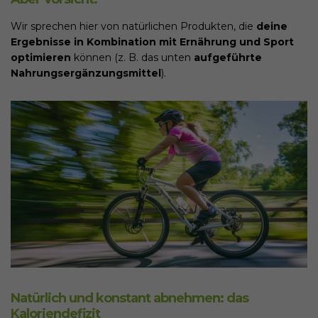
Wir sprechen hier von natürlichen Produkten, die
deine
Ergebnisse in Kombination mit Ernährung und Sport
optimieren
können (z. B. das unten
aufgeführte
Nahrungsergänzungsmittel
).
Natürlich und konstant abnehmen: das
Kaloriendefizit