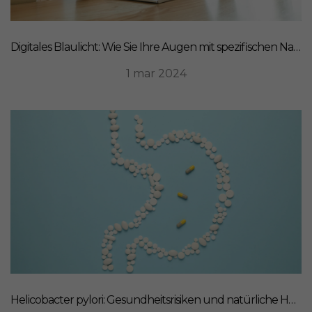
Digitales Blaulicht: Wie Sie Ihre Augen mit spezifischen Nahrungsergänzungsmitteln schützen können
1 mar 2024
Helicobacter pylori: Gesundheitsrisiken und natürliche Heilmittel