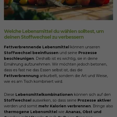
Welche Lebensmittel du wählen solltest, um
deinen Stoffwechsel zu verbessern
Fettverbrennende Lebensmittel
können unseren
Stoffwechsel beeinflussen
und seine
Prozesse
beschleunigen
. Deshalb ist es wichtig, sie in deine
Ernährung aufzunehmen. Wir möchten jedoch betonen,
dass es fast nie das Essen selbst ist, das die
Fettverbrennung
ankurbelt, sondern die Art und Weise,
wie es am Tisch kombiniert wird.
Diese
Lebensmittelkombinationen
können sich auf den
Stoffwechsel
auswirken, so dass seine
Prozesse aktiver
werden und somit
mehr Kalorien verbrennen
. Bringe also
thermogene Lebensmittel
wie
Ananas, Obst und