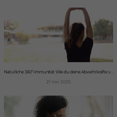
Natürliche 360º-Immunität: Wie du deine Abwehrkräfte von innen stärkst
21 nov 2025