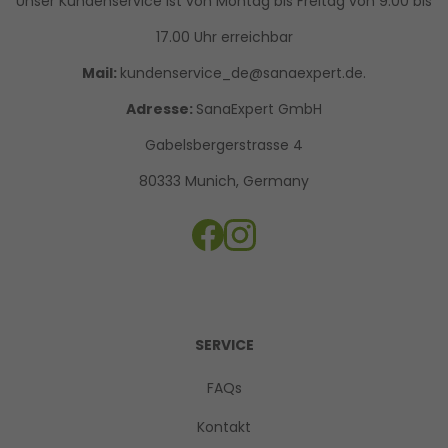
Unser Kundenservice ist von Montag bis Freitag von 9.00 bis
17.00 Uhr erreichbar
Mail:
kundenservice_de@sanaexpert.de.
Adresse:
SanaExpert GmbH
Gabelsbergerstrasse 4
80333 Munich, Germany
SERVICE
FAQs
Kontakt