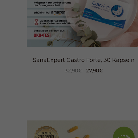
SanaExpert Gastro Forte, 30 Kapseln
32,90€
27,90€
- 13%