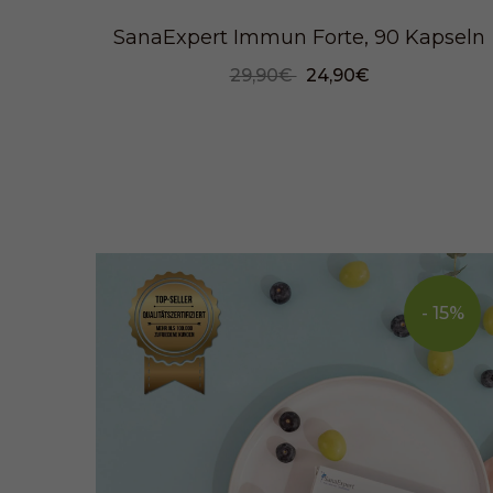
SanaExpert Immun Forte, 90 Kapseln
29,90€
24,90€
- 15%