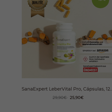
SanaExpert LeberVital Pro, Cá
29,90€
25,90€