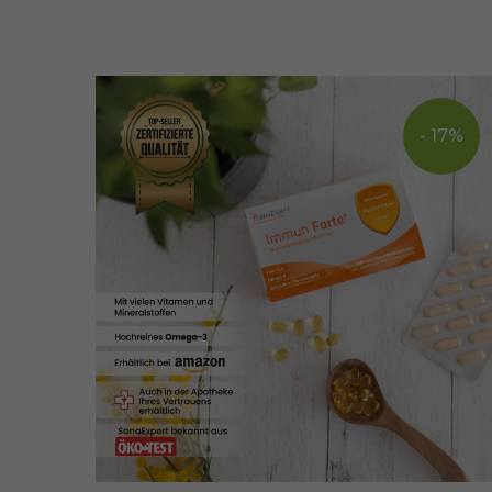
- 17%