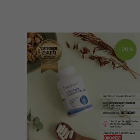
- 20%