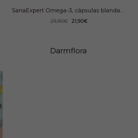
SanaExpert Omega-3, cápsulas blandas, 120 piezas
29,90€
21,90€
Darmflora