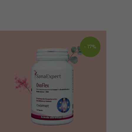
- 17%