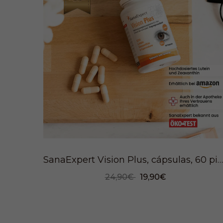
SanaExpert Vision Plus, cápsulas, 60 piezas
24,90€
19,90€