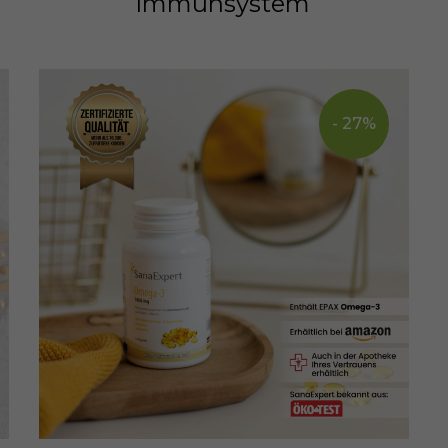
Immunsystem
- 27%