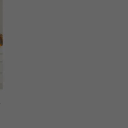
psulas, 120 piezas