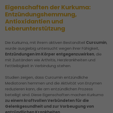
Eigenschaften der Kurkuma:
Entzündungshemmung,
Antioxidantien und
Leberunterstützung
Die Kurkuma, mit ihrem aktiven Bestandteil
Curcumin
,
wurde ausgiebig untersucht wegen ihrer Fähigkeit,
Entzündungen im Körper entgegenzuwirken
, die
mit Zuständen wie Arthritis, Herzkrankheiten und
Fettleibigkeit in Verbindung stehen.
Studien zeigen, dass Curcumin entzündliche
Mediatoren hemmen und die Aktivität von Enzymen
reduzieren kann, die am entzündlichen Prozess
beteiligt sind. Diese Eigenschaften machen Kurkuma
zu einem kraftvollen Verbündeten für die
Gelenkgesundheit und zur Vorbeugung von
entzündlichen Krankheiten.