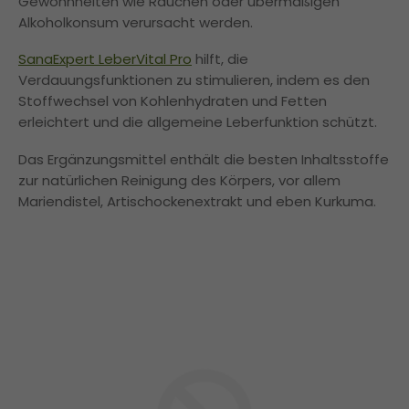
Gewohnheiten wie Rauchen oder übermäßigen
Alkoholkonsum verursacht werden.
SanaExpert LeberVital Pro
hilft, die
Verdauungsfunktionen zu stimulieren, indem es den
Stoffwechsel von Kohlenhydraten und Fetten
erleichtert und die allgemeine Leberfunktion schützt.
Das Ergänzungsmittel enthält die besten Inhaltsstoffe
zur natürlichen Reinigung des Körpers, vor allem
Mariendistel, Artischockenextrakt und eben Kurkuma.