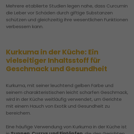
Mehrere etablierte Studien legen nahe, dass Curcumin
die Leber vor Schäden durch giftige Substanzen
schützen und gleichzeitig ihre wesentlichen Funktionen
verbessern kann.
Kurkuma in der Küche: Ein
vielseitiger Inhaltsstoff für
Geschmack und Gesundheit
Kurkuma, mit seiner leuchtend gelben Farbe und
seinem charakteristischen leicht scharfen Geschmack,
wird in der Küche weitläufig verwendet, um Gerichte
mit einem Hauch von Exotik und Gesundheit zu
bereichern.
Eine häufige Verwendung von Kurkuma in der Küche ist
in
Suppen, Currys und Eintöpfen
, die den Gerichten