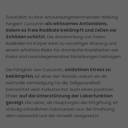
Zusätzlich zu ihrer entzündungshemmenden Wirkung
fungiert Curcumin
als wirksames Antioxidans,
indem es freie Radikale bekämpft und Zellen vor
Schäden schützt.
Die Ansammlung von freien
Radikalen im Körper kann zu vorzeitiger Alterung und
einem erhöhten Risiko für chronische Krankheiten wie
Krebs und neurodegenerative Erkrankungen beitragen.
Die Fähigkeit von Curcumin,
oxidativen Stress zu
bekämpfen
, ist einer der Gründe, warum es als
wertvolle Verteidigung für die Zellgesundheit
betrachtet wird. Kurkuma hat auch einen positiven
Effekt
auf die Unterstützung der Leberfunktion
gezeigt.
Die Leber, als Hauptorgan der Entgiftung, ist
ständig schädlichen Substanzen aus der Ernährung,
dem Lebensstil und der Umwelt ausgesetzt.