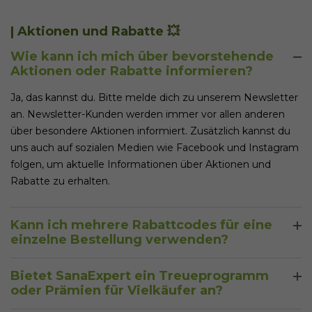
Plattformen wie Instagram und TikTok für weitere Updates
und Werbeaktionen.
| Aktionen und Rabatte 💥
Wie kann ich mich über bevorstehende
Aktionen oder Rabatte informieren?
Ja, das kannst du. Bitte melde dich zu unserem Newsletter
an. Newsletter-Kunden werden immer vor allen anderen
über besondere Aktionen informiert. Zusätzlich kannst du
uns auch auf sozialen Medien wie Facebook und Instagram
folgen, um aktuelle Informationen über Aktionen und
Rabatte zu erhalten.
Kann ich mehrere Rabattcodes für eine
einzelne Bestellung verwenden?
Jeder unserer Rabattcodes hat eine einzigartige Funktion
Bietet SanaExpert ein Treueprogramm
und wird bei Versand detailliert beschrieben, so dass du
oder Prämien für Vielkäufer an?
genau weißt, wofür er eingesetzt werden kann.