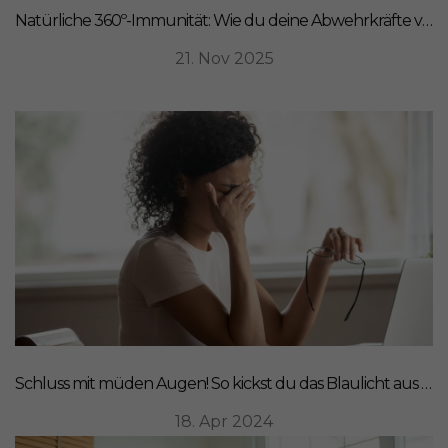
Natürliche 360º-Immunität: Wie du deine Abwehrkräfte von innen stärkst
21. Nov 2025
Schluss mit müden Augen! So kickst du das Blaulicht aus deinem Leben
18. Apr 2024