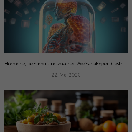
Hormone, die Stimmungsmacher: Wie SanaExpert Gastro Forte Ihre Darm-Hirn-Verbindung unterstützt
22. Mai 2026