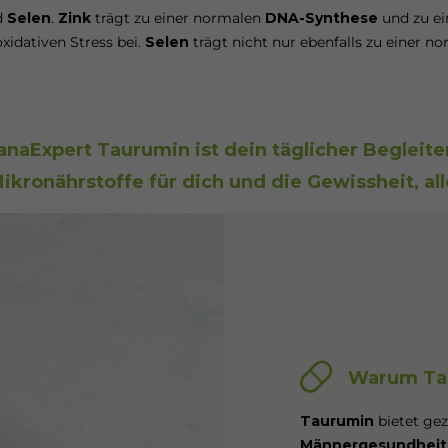
d
Selen
.
Zink
trägt zu einer normalen
DNA-Synthese
und zu ei
xidativen Stress bei.
Selen
trägt nicht nur ebenfalls zu einer 
anaExpert Taurumin ist dein täglicher Begleite
kronährstoffe für dich und die Gewissheit, all
Warum Ta
Taurumin
bietet gez
Männergesundheit