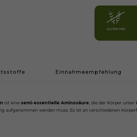
ltsstoffe
Einnahmeempfehlung
in
ist eine
semi-essentielle Aminosäure
, die der Körper unte
g aufgenommen werden muss. Es ist an verschiedenen Körperfun