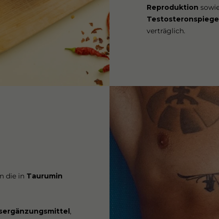
Reproduktion
sowie
Testosteronspiege
verträglich.
n die in
Taurumin
sergänzungsmittel
,