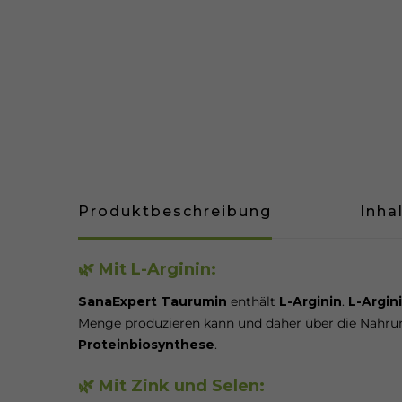
Produktbeschreibung
Inha
🌿 Mit L-Arginin:
SanaExpert Taurumin
enthält
L-Arginin
.
L-Argin
Menge produzieren kann und daher über die Nahrun
Proteinbiosynthese
.
🌿 Mit Zink und Selen: