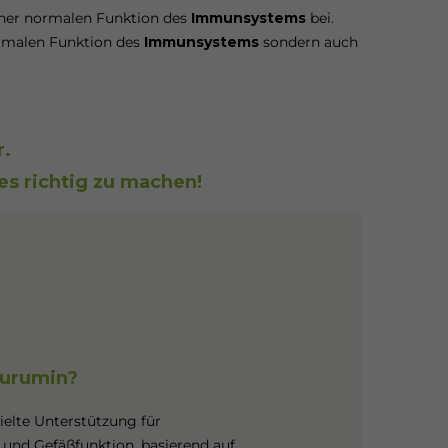
ner normalen Funktion des
Immunsystems
bei.
normalen Funktion des
Immunsystems
sondern auch
r.
es richtig zu machen!
urumin?
ielte Unterstützung für
und Gefäßfunktion, basierend auf