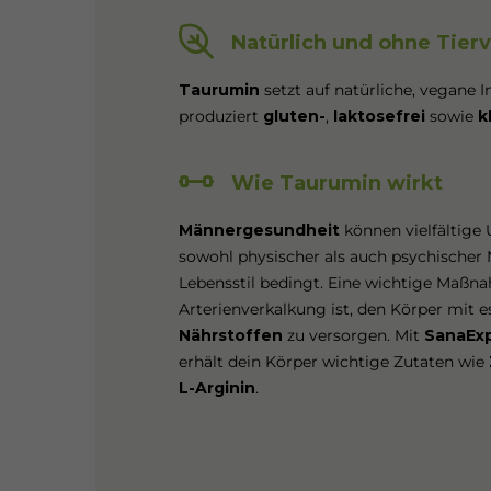
Natürlich und ohne Tier
Taurumin
setzt auf natürliche, vegane I
produziert
gluten-
,
laktosefrei
sowie
k
Wie Taurumin wirkt
Männergesundheit
können vielfältige
sowohl physischer als auch psychischer
Lebensstil bedingt. Eine wichtige Maß
Arterienverkalkung ist, den Körper mit e
Nährstoffen
zu versorgen. Mit
SanaEx
erhält dein Körper wichtige Zutaten wie
L-Arginin
.