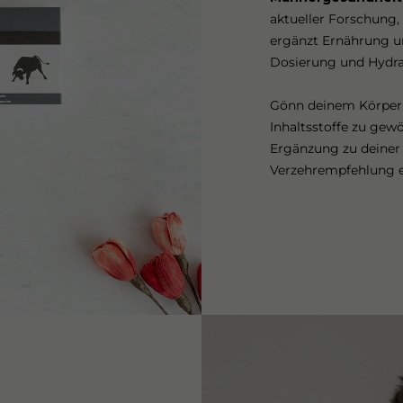
aktueller Forschung,
ergänzt Ernährung und
Dosierung und Hydra
Gönn deinem Körper 
Inhaltsstoffe zu gew
Ergänzung zu deine
Verzehrempfehlung e