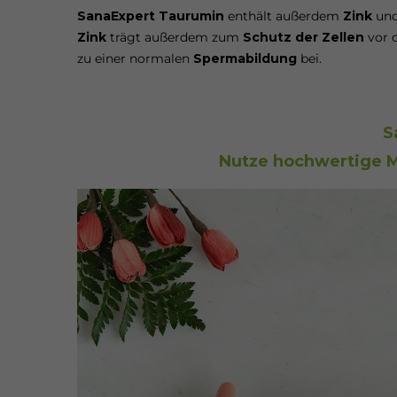
SanaExpert Taurumin
enthält außerdem
Zink
un
Zink
trägt außerdem zum
Schutz der Zellen
vor o
zu einer normalen
Spermabildung
bei.
S
Nutze hochwertige Mi