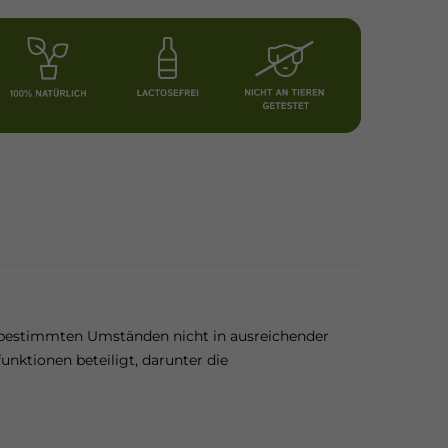
r bestimmten Umständen nicht in ausreichender
ktionen beteiligt, darunter die