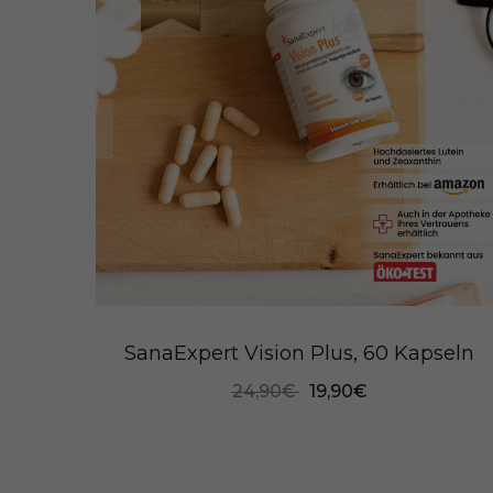
SanaExpert Vision Plus, 60 Kapseln
24,90€
19,90€