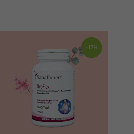
- 17%