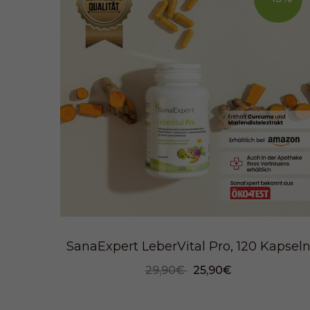
SanaExpert LeberVital Pro, 120 Kapsel
29,90€
25,90€