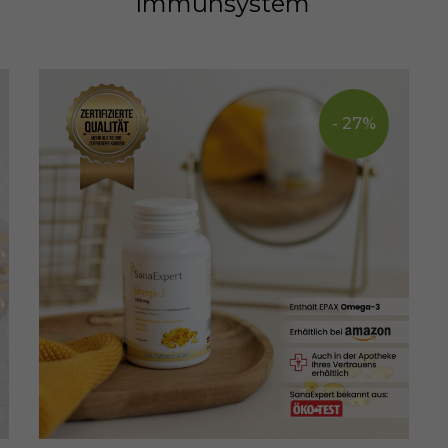
Immunsystem
- 27%