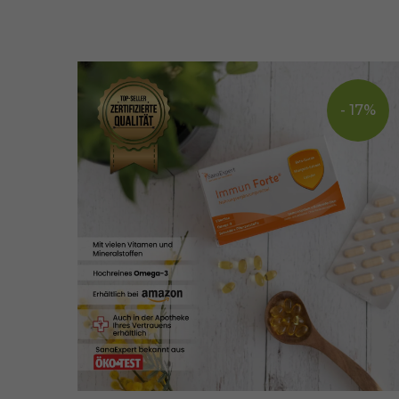
- 17%