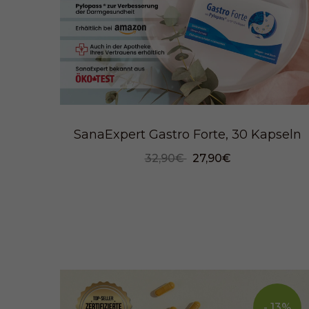
SanaExpert Gastro Forte, 30 Kapseln
32,90€
27,90€
- 13%