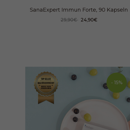
SanaExpert Immun Forte, 90 Kapseln
29,90€
24,90€
- 15%