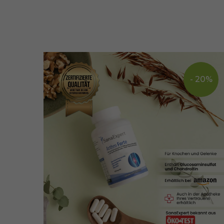
- 20%