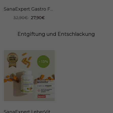
SanaExpert Gastro Forte, 30 Kapseln
32,90€
27,90€
Entgiftung und Entschlackung
- 13%
SanaExpert LeberVital Pro, 120 Kapseln