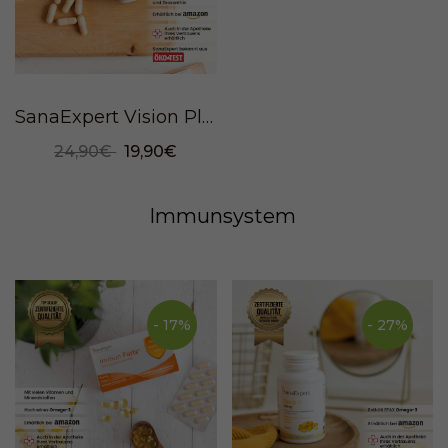
SanaExpert Vision Plus, 60 Kapseln
24,90€
19,90€
Immunsystem
- 17%
- 27%