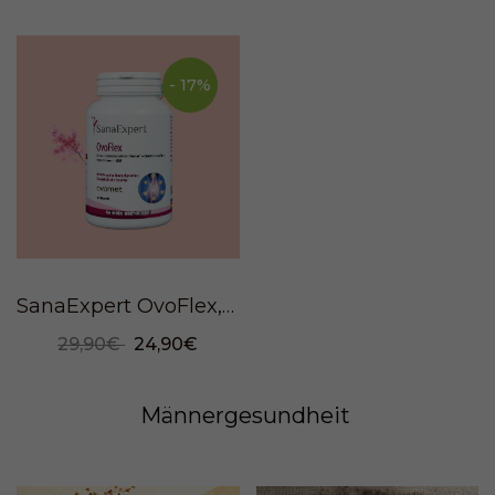
- 17%
SanaExpert OvoFlex, 120 Kapseln
29,90€
24,90€
Männergesundheit