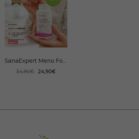
SanaExpert Meno Forte, 60 Kapseln
34,90€
24,90€