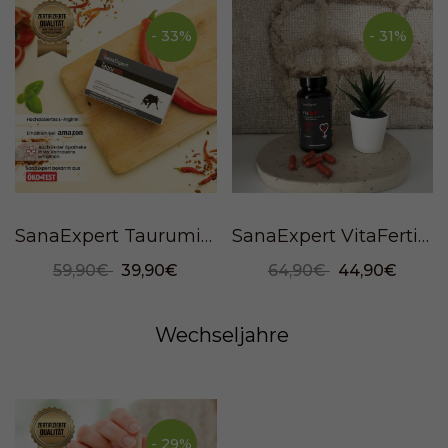
- 33%
- 31%
SanaExpert Taurumin, 60 Kapseln
SanaExpert VitaFertil, 60 Kapseln
59,90€
39,90€
64,90€
44,90€
Wechseljahre
- 29%