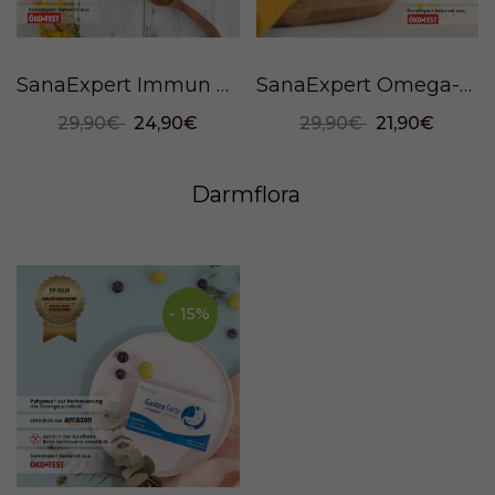
SanaExpert Immun Forte, 90 Kapseln
SanaExpert Omega-3, 120 Weichkapseln
29,90€
24,90€
29,90€
21,90€
Darmflora
- 15%