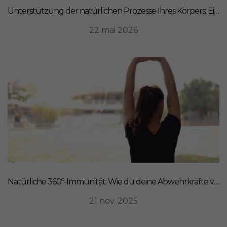
Unterstützung der natürlichen Prozesse Ihres Körpers: Ein ganzheitlicher Ansatz für Ernährung
22 mai 2026
Natürliche 360º-Immunität: Wie du deine Abwehrkräfte von innen stärkst
21 nov. 2025