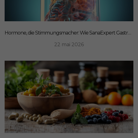
Hormone, die Stimmungsmacher: Wie SanaExpert Gastro Forte Ihre Darm-Hirn-Verbindung unterstützt
22 mai 2026