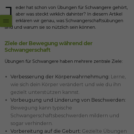
J
eder hat schon von Übungen für Schwangere gehört,
aber was steckt wirklich dahinter?
In diesem Artikel
erklären wir genau, was Schwangerschaftsübungen
sind und warum sie so nützlich sein können.
Ziele der Bewegung während der
Schwangerschaft
Übungen für Schwangere haben mehrere zentrale Ziele:
Verbesserung der Körperwahrnehmung:
Lerne,
wie sich dein Körper verändert und wie du ihn
gezielt unterstützen kannst.
Vorbeugung und Linderung von Beschwerden:
Bewegung kann typische
Schwangerschaftsbeschwerden mildern und
sogar verhindern.
Vorbereitung auf die Geburt:
Gezielte Übungen