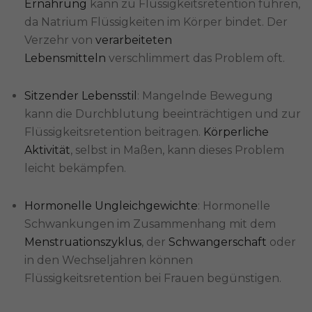
Ernährung
kann zu Flüssigkeitsretention führen,
da Natrium Flüssigkeiten im Körper bindet. Der
Verzehr von
verarbeiteten
Lebensmitteln
verschlimmert das Problem oft.
Sitzender Lebensstil
: Mangelnde Bewegung
kann die Durchblutung beeinträchtigen und zur
Flüssigkeitsretention beitragen.
Körperliche
Aktivität
, selbst in Maßen, kann dieses Problem
leicht bekämpfen.
Hormonelle Ungleichgewichte
: Hormonelle
Schwankungen im Zusammenhang mit dem
Menstruationszyklus
, der
Schwangerschaft
oder
in den Wechseljahren können
Flüssigkeitsretention bei Frauen begünstigen.