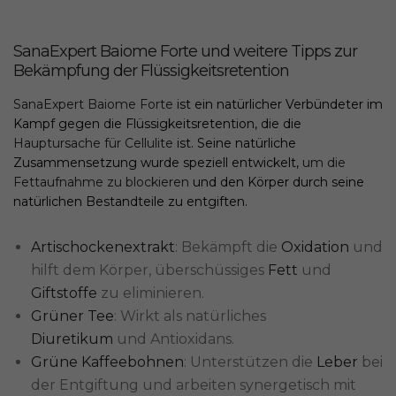
SanaExpert Baiome Forte und weitere Tipps zur
Bekämpfung der Flüssigkeitsretention
SanaExpert Baiome Forte
ist ein natürlicher Verbündeter im
Kampf gegen die Flüssigkeitsretention, die die
Hauptursache für Cellulite
ist. Seine natürliche
Zusammensetzung wurde speziell entwickelt,
um die
Fettaufnahme zu blockieren
und den Körper durch seine
natürlichen Bestandteile zu entgiften.
Artischockenextrakt
: Bekämpft die
Oxidation
und
hilft dem Körper, überschüssiges
Fett
und
Giftstoffe
zu eliminieren.
Grüner Tee
: Wirkt als natürliches
Diuretikum
und Antioxidans.
Grüne Kaffeebohnen
: Unterstützen die
Leber
bei
der Entgiftung und arbeiten synergetisch mit