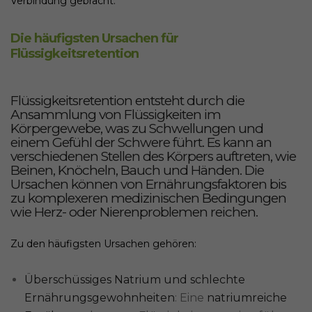
Verbindung gebracht.
Die häufigsten Ursachen für
Flüssigkeitsretention
Flüssigkeitsretention entsteht durch die
Ansammlung von Flüssigkeiten
im
Körpergewebe, was zu
Schwellungen und
einem Gefühl der Schwere führt
. Es kann an
verschiedenen Stellen des Körpers auftreten, wie
Beinen, Knöcheln, Bauch und Händen.
Die
Ursachen können von
Ernährungsfaktoren
bis
zu komplexeren
medizinischen Bedingungen
wie Herz- oder
Nierenproblemen
reichen.
Zu den häufigsten Ursachen gehören:
Überschüssiges Natrium und schlechte
Ernährungsgewohnheiten
: Eine
natriumreiche