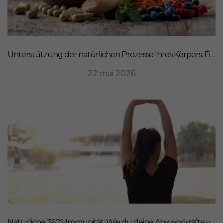
Unterstützung der natürlichen Prozesse Ihres Körpers: Ein ganzheitlicher Ansatz für Ernährung
22 mai 2026
Natürliche 360º-Immunität: Wie du deine Abwehrkräfte von innen stärkst