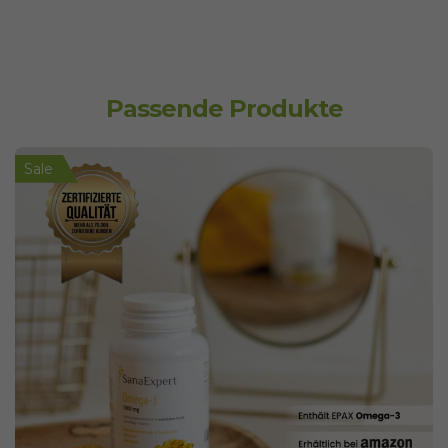
Passende Produkte
Sale
Sale