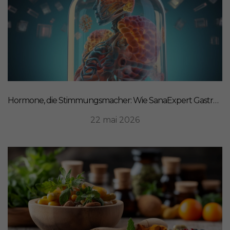
Hormone, die Stimmungsmacher: Wie SanaExpert Gastro Forte Ihre Darm-Hirn-Verbindung unterstützt
22 mai 2026