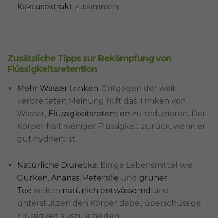
Kaktusextrakt
zusammen.
Zusätzliche Tipps zur Bekämpfung von
Flüssigkeitsretention
Mehr Wasser trinken
: Entgegen der weit
verbreiteten Meinung hilft das Trinken von
Wasser,
Flüssigkeitsretention
zu reduzieren. Der
Körper hält weniger Flüssigkeit zurück, wenn er
gut hydriert ist.
Natürliche Diuretika
: Einige Lebensmittel wie
Gurken
,
Ananas
,
Petersilie
und
grüner
Tee
wirken
natürlich entwässernd
und
unterstützen den Körper dabei, überschüssige
Flüssigkeit auszuscheiden.