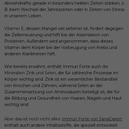
Abwehrkräfte gerade in besonders heiklen Zeiten stärken, z.
B. beim Wechsel der Jahreszeiten oder in Zeiten von Stress
in unserem Leben.
Vitamin E
, dessen Mangel viel seltener ist, fördert dagegen
die Zellerneuerung und hilft bei der Assimilation von
Proteinen. Außerdem wird angenommen, dass dieses
Vitamin dem Körper bei der Vorbeugung von Krebs und
anderen Krankheiten hilft.
Wie bereits erwähnt, enthält Immun Forte auch
die
Mineralien Zink und Selen
, die für zahlreiche Prozesse im
Körper wichtig sind. Zink ist ein wesentlicher Bestandteil
von Knochen und Zähnen, während Selen an der
Zusammensetzung von Aminosäuren beteiligt ist, die für
die Bildung und Gesundheit von Haaren, Nägeln und Haut
wichtig sind.
Aber das ist noch nicht alles:
Immun Forte von SanaExpert
enthält auch andere Inhaltsstoffe, die speziell entwickelt