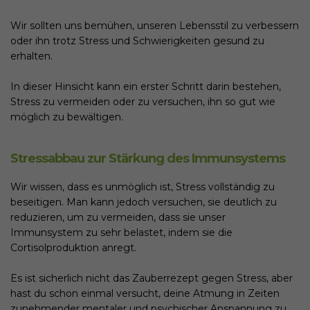
Wir sollten uns bemühen, unseren Lebensstil zu verbessern
oder ihn trotz Stress und Schwierigkeiten gesund zu
erhalten.
In dieser Hinsicht kann ein erster Schritt darin bestehen,
Stress zu vermeiden oder zu versuchen, ihn so gut wie
möglich zu bewältigen.
Stressabbau zur Stärkung des Immunsystems
Wir wissen, dass es unmöglich ist, Stress vollständig zu
beseitigen. Man kann jedoch versuchen, sie deutlich zu
reduzieren, um zu vermeiden, dass sie unser
Immunsystem zu sehr belastet, indem sie die
Cortisolproduktion anregt.
Es ist sicherlich nicht das Zauberrezept gegen Stress, aber
hast du schon einmal versucht, deine Atmung in Zeiten
zunehmender mentaler und psychischer Anspannung zu