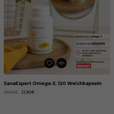
SanaExpert Omega-3, 120 Weichkapseln
29,90€
21,90€