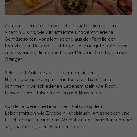
Zuallererst empfehlen wir
Lebensmittel, die reich an
Vitamin C sind
, wie Zitrusfrüchte und verschiedene
Gemüsesorten, vor allem solche aus der Familie der
Kreuzblütler. Bei den Früchten ist es eine gute Idee,
Kiwis
zu verwenden, die doppelt so viel Vitamin C enthalten wie
Orangen.
Selen und Zink
, die auch in der natürlichen
Nahrungsergänzung Immun Forte enthalten sind,
kommen in verschiedenen Lebensmitteln wie
Fisch,
Fleisch, Eiern, Hülsenfrüchten und Nüssen
vor.
Auf der anderen Seite können
Präbiotika
, die in
Lebensmitteln wie
Zwiebeln, Knoblauch, Artischocken und
Lauch
enthalten sind, das Wachstum der Darmflora und der
sogenannten guten Bakterien fördern.