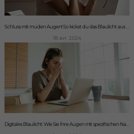
Schluss mit müden Augen! So kickst du das Blaulicht aus deinem Leben
18 avr. 2024
Digitales Blaulicht: Wie Sie Ihre Augen mit spezifischen Nahrungsergänzungsmitteln schützen können