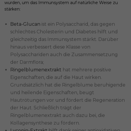
wurden, um das Immunsystem auf natürliche Weise zu
stärken:
Beta-Glucan
ist ein Polysaccharid, das gegen
schlechtes Cholesterin und Diabetes hilft und
gleichzeitig das Immunsystem stärkt. Darüber
hinaus verbessert diese Klasse von
Polysacchariden auch die Zusammensetzung
der Darmflora;
Ringelblumenextrakt
hat mehrere positive
Eigenschaften, die auf die Haut wirken.
Grundsätzlich hat die Ringelblume beruhigende
und heilende Eigenschaften, beugt
Hautrötungen vor und fördert die Regeneration
der Haut. Schließlich trägt der
Ringelblumenextrakt auch dazu bei, die
Kollagensynthese zu fördern.
Lycopin-Extrakt
hilft dank seiner antioxidativen