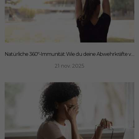
Natürliche 360º-Immunität: Wie du deine Abwehrkräfte von innen stärkst
21 nov. 2025