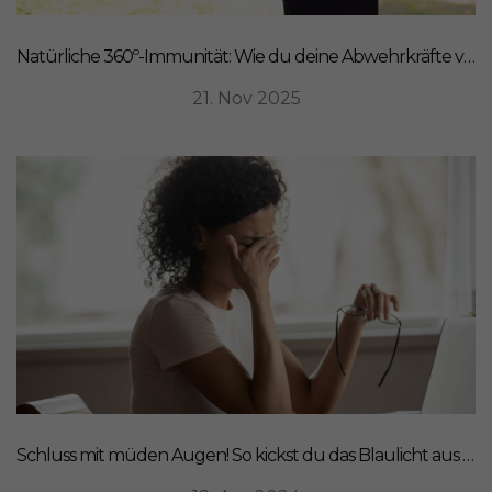
Natürliche 360º-Immunität: Wie du deine Abwehrkräfte von innen stärkst
21. Nov 2025
Schluss mit müden Augen! So kickst du das Blaulicht aus deinem Leben