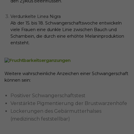
den Zyklus beeinflussen.
Verdunkelte Linea Nigra
Ab der 15. bis 18. Schwangerschaftswoche entwickeln
viele Frauen eine dunkle Linie zwischen Bauch und
Schambein, die durch eine erhöhte Melaninproduktion
entsteht.
Weitere wahrscheinliche Anzeichen einer Schwangerschaft
können sein:
Positiver Schwangerschaftstest
Verstärkte Pigmentierung der Brustwarzenhöfe
Lockerungen des Gebärmutterhalses
(medizinisch feststellbar)