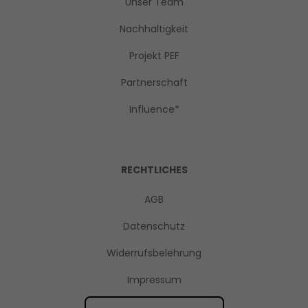
Unser Team
Nachhaltigkeit
Projekt PEF
Partnerschaft
Influence*
RECHTLICHES
AGB
Datenschutz
Widerrufsbelehrung
Impressum