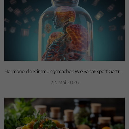
Hormone, die Stimmungsmacher: Wie SanaExpert Gastro Forte Ihre Darm-Hirn-Verbindung unterstützt
22. Mai 2026