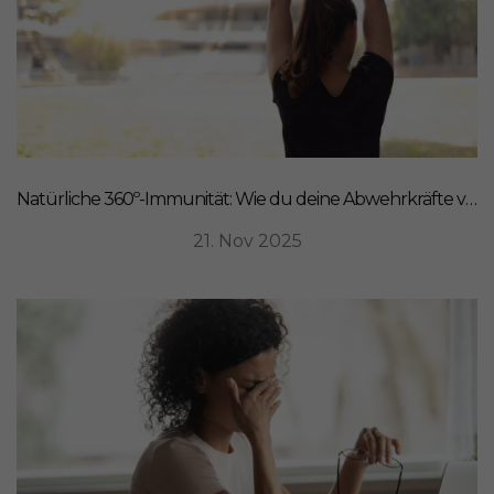
Natürliche 360º-Immunität: Wie du deine Abwehrkräfte von innen stärkst
21. Nov 2025