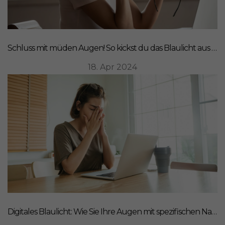
Schluss mit müden Augen! So kickst du das Blaulicht aus deinem Leben
18. Apr 2024
Digitales Blaulicht: Wie Sie Ihre Augen mit spezifischen Nahrungsergänzungsmitteln schützen können