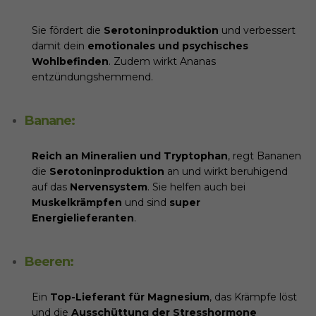
Sie fördert die
Serotoninproduktion
und verbessert
damit dein
emotionales und psychisches
Wohlbefinden
. Zudem wirkt Ananas
entzündungshemmend.
Banane:
Reich an Mineralien und Tryptophan
, regt Bananen
die
Serotoninproduktion
an und wirkt beruhigend
auf das
Nervensystem
. Sie helfen auch bei
Muskelkrämpfen
und sind
super
Energielieferanten
.
Beeren:
Ein
Top-Lieferant für Magnesium
, das Krämpfe löst
und die
Ausschüttung der Stresshormone