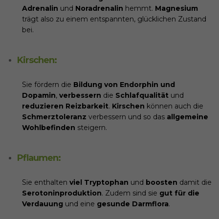
Adrenalin
und
Noradrenalin
hemmt.
Magnesium
trägt also zu einem entspannten, glücklichen Zustand
bei.
Kirschen:
Sie fördern die
Bildung von Endorphin und
Dopamin
,
verbessern
die
Schlafqualität
und
reduzieren Reizbarkeit
.
Kirschen
können auch die
Schmerztoleranz
verbessern und so das
allgemeine
Wohlbefinden
steigern.
Pflaumen:
Sie enthalten
viel Tryptophan
und
boosten
damit die
Serotoninproduktion
. Zudem sind sie
gut für die
Verdauung
und eine
gesunde Darmflora
.