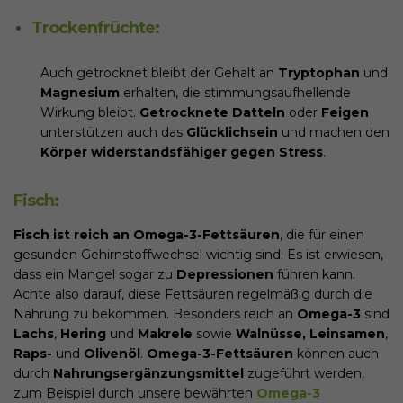
Trockenfrüchte:
Auch getrocknet bleibt der Gehalt an
Tryptophan
und
Magnesium
erhalten, die stimmungsaufhellende
Wirkung bleibt.
Getrocknete Datteln
oder
Feigen
unterstützen auch das
Glücklichsein
und machen den
Körper widerstandsfähiger gegen Stress
.
Fisch:
Fisch ist reich an Omega-3-Fettsäuren
, die für einen
gesunden Gehirnstoffwechsel wichtig sind. Es ist erwiesen,
dass ein Mangel sogar zu
Depressionen
führen kann.
Achte also darauf, diese Fettsäuren regelmäßig durch die
Nahrung zu bekommen. Besonders reich an
Omega-3
sind
Lachs
,
Hering
und
Makrele
sowie
Walnüsse,
Leinsamen
,
Raps-
und
Olivenöl
.
Omega-3-Fettsäuren
können auch
durch
Nahrungsergänzungsmittel
zugeführt werden,
zum Beispiel durch unsere bewährten
Omega-3