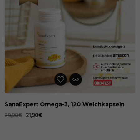
SanaExpert Omega-3, 120 Weichkapseln
29,90€
21,90€