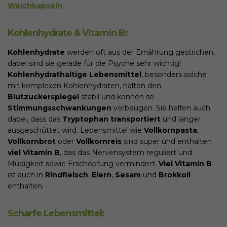
Weichkapseln
.
Kohlenhydrate & Vitamin B:
Kohlenhydrate
werden oft aus der Ernährung gestrichen,
dabei sind sie gerade für die Psyche sehr wichtig!
Kohlenhydrathaltige Lebensmittel
, besonders solche
mit komplexen Kohlenhydraten, halten den
Blutzuckerspiegel
stabil und können so
Stimmungsschwankungen
vorbeugen. Sie helfen auch
dabei, dass das
Tryptophan transportiert
und länger
ausgeschüttet wird. Lebensmittel wie
Vollkornpasta
,
Vollkornbrot
oder
Vollkornreis
sind super und enthalten
viel Vitamin B
, das das Nervensystem reguliert und
Müdigkeit sowie Erschöpfung vermindert.
Viel Vitamin B
ist auch in
Rindfleisch
,
Eiern
,
Sesam
und
Brokkoli
enthalten.
Scharfe Lebensmittel: