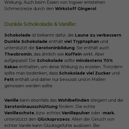
Wirkung. Auch beim Essen von Ingwer entstehen
Schmerzreize durch den
Wirkstoff Gingerol
.
Dunkle Schokolade & Vanille:
Schokolade
ist bekannt dafür, die
Laune zu verbessern
.
Dunkle Schokolade
enthält
viel Tryptophan
und
unterstützt die
Serotoninbildung
. Sie enthält auch
Theobromin
, das ähnlich wie
Koffein
wirkt. Aber
aufgepasst! Die
Schokolade
sollte
mindestens 70%
Kakao
enthalten, um diese Wirkung zu erzielen. Trotzdem
sollte man bedenken, dass
Schokolade viel Zucker
und
Fett
enthält und daher nur bewusst und in Maßen
genossen werden sollte.
Vanille
kann ebenfalls das
Wohlbefinden
steigern und die
Serotoninausschüttung
fördern. Die echte
Vanilleschote
, bzw. echtes
Vanillepulver
oder
-mark
,
unterstützt den
Glücksprozess
. Allein der Geruch von
echter Vanille kann Glücksgefühle auslösen. Bei