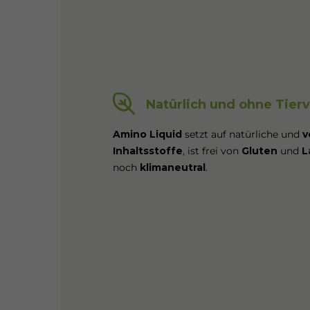
Natürlich und ohne Tier
Amino Liquid
setzt auf natürliche und
v
Inhaltsstoffe
, ist frei von
Gluten
und
L
noch
klimaneutral
.