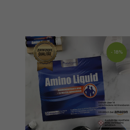
- 18%