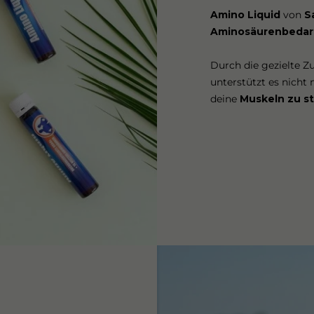
Amino Liquid
von
S
Aminosäurenbedar
Durch die gezielte Z
unterstützt es nicht
deine
Muskeln zu s