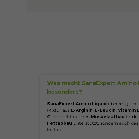
Was macht SanaExpert Amino 
besonders?
SanaExpert Amino Liquid
überzeugt mit
Mixtur aus
L-Arginin
,
L-Leucin
,
Vitamin 
C
, die nicht nur den
Muskelaufbau
förder
Fettabbau
unterstützt, sondern auch da
kräftigt.