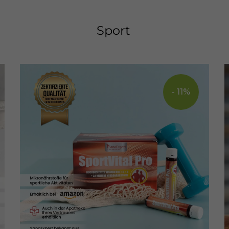
Sport
- 11%