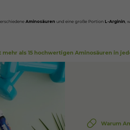
verschiedene
Aminosäuren
und eine große Portion
L-Arginin
, 
t mehr als 15 hochwertigen Aminosäuren in je
Warum Am