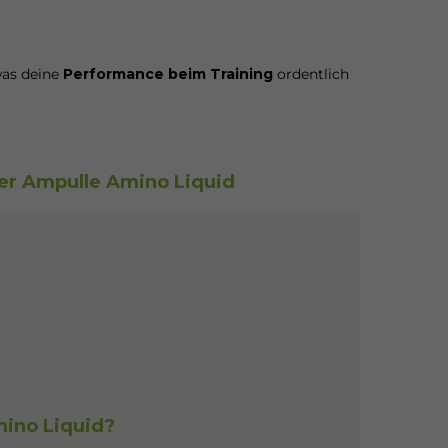
was deine
Performance beim Training
ordentlich
der Ampulle Amino Liquid
ino Liquid?