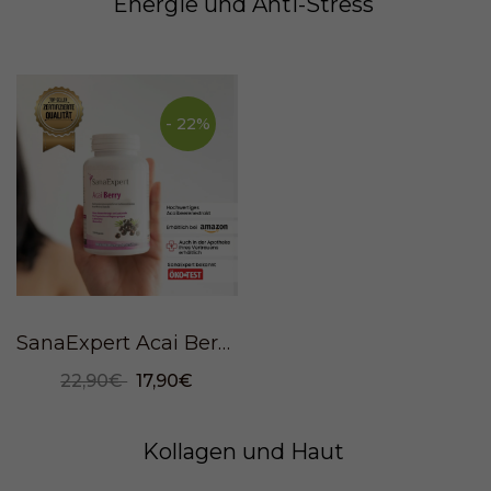
Energie und Anti-Stress
- 22%
SanaExpert Acai Berry, 120 capsules
22,90€
17,90€
Kollagen und Haut