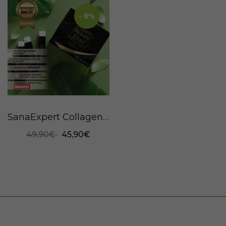
- 8%
SanaExpert Collagen Beauty Elixir, 750ml
49,90€
45,90€