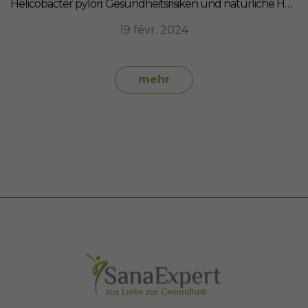
Helicobacter pylori: Gesundheitsrisiken und natürliche Heilmittel
19 févr. 2024
mehr