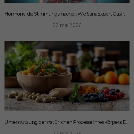
Hormone, die Stimmungsmacher: Wie SanaExpert Gastro Forte Ihre Darm-Hirn-Verbindung unterstützt
22 mai 2026
Unterstützung der natürlichen Prozesse Ihres Körpers: Ein ganzheitlicher Ansatz für Ernährung
22 mai 2026