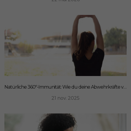
Natürliche 360º-Immunität: Wie du deine Abwehrkräfte von innen stärkst
21 nov. 2025