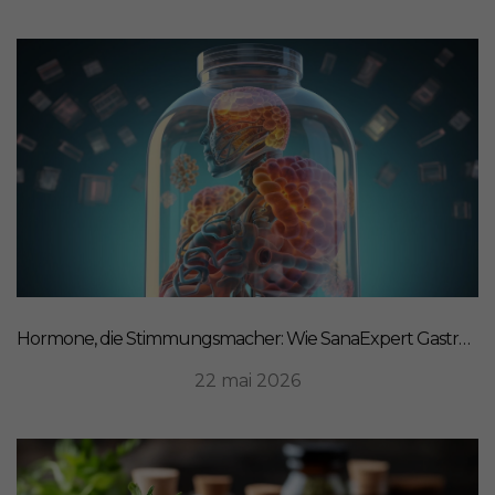
Hormone, die Stimmungsmacher: Wie SanaExpert Gastro Forte Ihre Darm-Hirn-Verbindung unterstützt
22 mai 2026