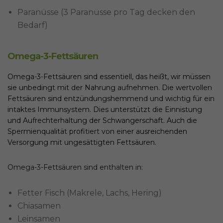
Paranüsse (3 Paranüsse pro Tag decken den
Bedarf)
Omega-3-Fettsäuren
Omega-3-Fettsäuren sind essentiell, das heißt, wir müssen
sie unbedingt mit der Nahrung aufnehmen. Die wertvollen
Fettsäuren sind entzündungshemmend und wichtig für ein
intaktes Immunsystem. Dies unterstützt die Einnistung
und Aufrechterhaltung der Schwangerschaft. Auch die
Spermienqualität profitiert von einer ausreichenden
Versorgung mit ungesättigten Fettsäuren.
Omega-3-Fettsäuren sind enthalten in:
Fetter Fisch (Makrele, Lachs, Hering)
Chiasamen
Leinsamen