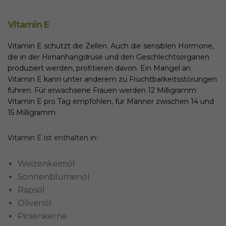
Vitamin E
Vitamin E schützt die Zellen. Auch die sensiblen Hormone,
die in der Hirnanhangdrüse und den Geschlechtsorganen
produziert werden, profitieren davon. Ein Mangel an
Vitamin E kann unter anderem zu Fruchtbarkeitsstörungen
führen. Für erwachsene Frauen werden 12 Milligramm
Vitamin E pro Tag empfohlen, für Männer zwischen 14 und
15 Milligramm.
Vitamin E ist enthalten in:
Weizenkeimöl
Sonnenblumenöl
Rapsöl
Olivenöl
Pinienkerne