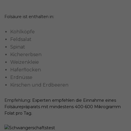
Folsäure ist enthalten in:
Kohlköpfe
Feldsalat
Spinat
Kichererbsen
Weizenkleie
Haferflocken
Erdnüsse
Kirschen und Erdbeeren
Empfehlung:
Experten empfehlen die Einnahme eines
Folsäurepräparats mit mindestens 400-600 Mikrogramm
Folat pro Tag.