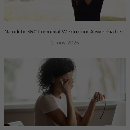
Natürliche 360º-Immunität: Wie du deine Abwehrkräfte von innen stärkst
21 nov. 2025