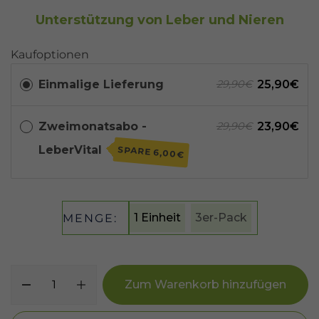
Unterstützung von Leber und Nieren
Kaufoptionen
Einmalige Lieferung
25,90€
29,90€
Zweimonatsabo -
23,90€
29,90€
LeberVital
SPARE
6,00€
1 Einheit
3er-Pack
MENGE:
Zum Warenkorb hinzufügen