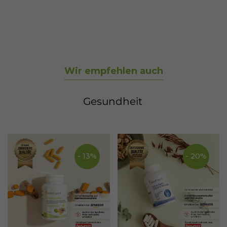
der idealerweise mit einer nährstoffreichen
Ernährung einhergeht.
Wir empfehlen auch
Gesundheit
- 13%
- 20%