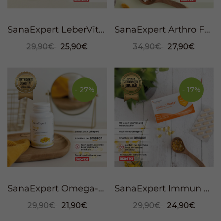
SanaExpert LeberVital Pro, 120 Kapseln
SanaExpert Arthro Forte, 120 Kapseln
29,90€
25,90€
34,90€
27,90€
- 27%
- 17%
SanaExpert Omega-3, 120 Weichkapseln
SanaExpert Immun Forte, 90 Kapseln
29,90€
21,90€
29,90€
24,90€