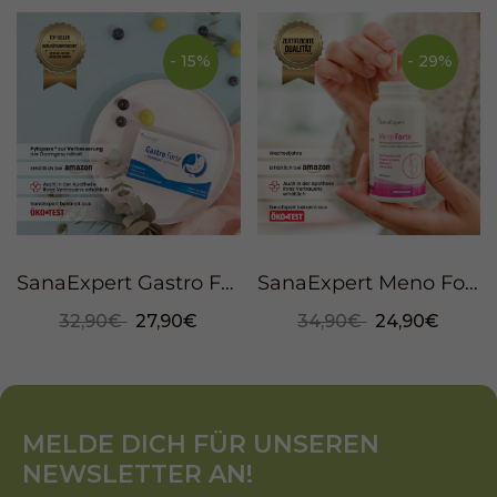
- 15%
- 29%
SanaExpert Gastro Forte, 30 Kapseln
SanaExpert Meno Forte, 60 Kapseln
32,90€
27,90€
34,90€
24,90€
MELDE DICH FÜR UNSEREN
NEWSLETTER AN!