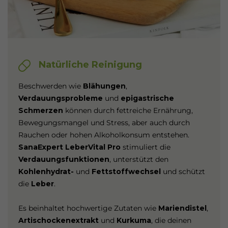
Natürliche Reinigung
Beschwerden wie
Blähungen
,
Verdauungsprobleme
und
epigastrische
Schmerzen
können durch fettreiche Ernährung,
Bewegungsmangel und Stress, aber auch durch
Rauchen oder hohen Alkoholkonsum entstehen.
SanaExpert LeberVital Pro
stimuliert die
Verdauungsfunktionen
, unterstützt den
Kohlenhydrat-
und
Fettstoffwechsel
und schützt
die
Leber
.
Es beinhaltet hochwertige Zutaten wie
Mariendistel
,
Artischockenextrakt
und
Kurkuma
, die deinen