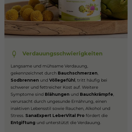
Verdauungsschwierigkeiten
Langsame und mühsame Verdauung,
gekennzeichnet durch
Bauchschmerzen
,
Sodbrennen
und
Völlegefühl
, tritt häufig bei
schwerer und fettreicher Kost auf. Weitere
Symptome sind
Blähungen
und
Bauchkrämpfe
,
verursacht durch ungesunde Ernährung, einen
inaktiven Lebensstil sowie Rauchen, Alkohol und
Stress.
SanaExpert LeberVital Pro
fördert die
Entgiftung
und unterstützt die Verdauung.