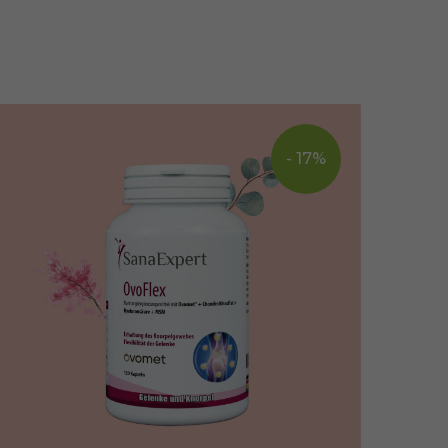
- 17%