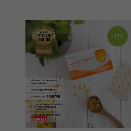
- 17%