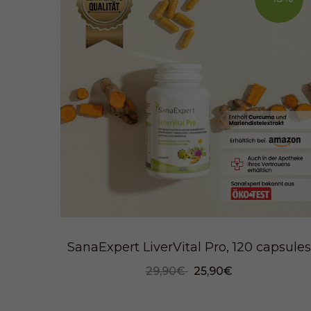
SanaExpert LiverVital Pro, 120 capsules
29,90€
25,90€