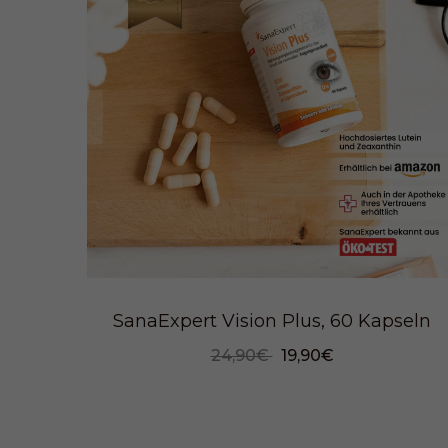
SanaExpert Vision Plus, 60 Kapseln
24,90€
19,90€