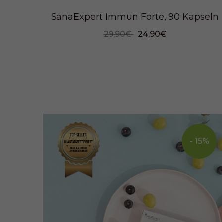
SanaExpert Immun Forte, 90 Kapseln
29,90€
24,90€
- 15%