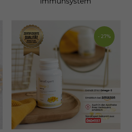
Immunsystem
- 27%