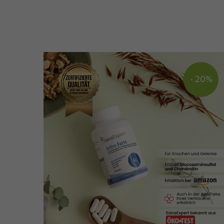
- 20%