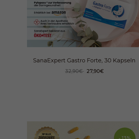
SanaExpert Gastro Forte, 30 Kapseln
32,90€
27,90€
- 13%