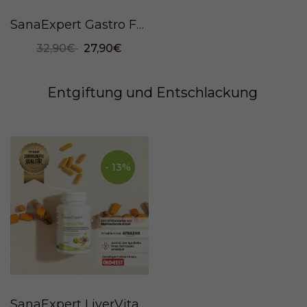
SanaExpert Gastro Forte, 30 Kapseln
32,90€
27,90€
Entgiftung und Entschlackung
- 13%
SanaExpert LiverVital Pro, 120 capsules