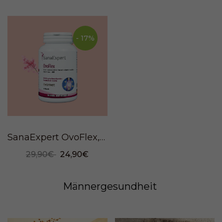
- 17%
SanaExpert OvoFlex, 120 Kapseln
29,90€
24,90€
Männergesundheit