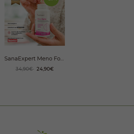
SanaExpert Meno Forte, 60 Kapseln
34,90€
24,90€