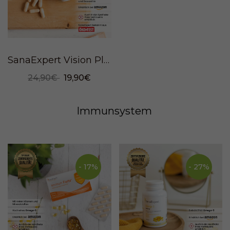
SanaExpert Vision Plus, 60 Kapseln
24,90€
19,90€
Immunsystem
- 17%
- 27%