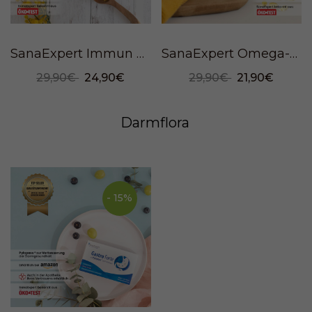
SanaExpert Immun Forte, 90 Kapseln
SanaExpert Omega-3, 120 Weichkapseln
29,90€
24,90€
29,90€
21,90€
Darmflora
- 15%