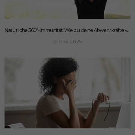
Natürliche 360º-Immunität: Wie du deine Abwehrkräfte von innen stärkst
21 nov. 2025