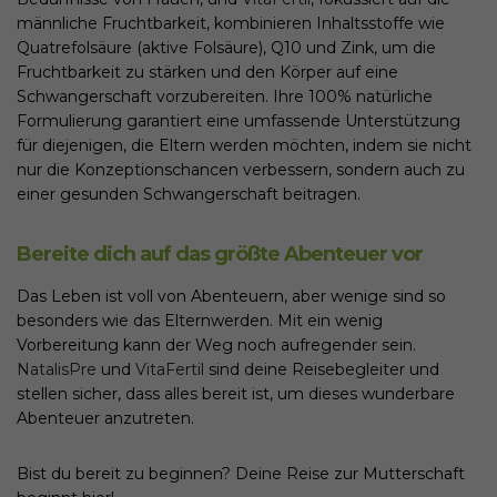
männliche Fruchtbarkeit, kombinieren Inhaltsstoffe wie
Quatrefolsäure (aktive Folsäure), Q10 und Zink, um die
Fruchtbarkeit zu stärken und den Körper auf eine
Schwangerschaft vorzubereiten. Ihre 100% natürliche
Formulierung garantiert eine umfassende Unterstützung
für diejenigen, die Eltern werden möchten, indem sie nicht
nur die Konzeptionschancen verbessern, sondern auch zu
einer gesunden Schwangerschaft beitragen.
Bereite dich auf das größte Abenteuer vor
Das Leben ist voll von Abenteuern, aber wenige sind so
besonders wie das Elternwerden. Mit ein wenig
Vorbereitung kann der Weg noch aufregender sein.
NatalisPre
und
VitaFertil
sind deine Reisebegleiter und
stellen sicher, dass alles bereit ist, um dieses wunderbare
Abenteuer anzutreten.
Bist du bereit zu beginnen? Deine Reise zur Mutterschaft