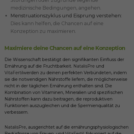
Störungen oder zugrunde liegende
medizinische Bedingungen, angehen.
Menstruationszyklus und Eisprung verstehen:
Dies kann helfen, die Chancen auf eine
Konzeption zu maximieren.
Maximiere deine Chancen auf eine Konzeption
Die Wissenschaft bestätigt den signifikanten Einfluss der
Ernährung auf die Fruchtbarkeit.
NatalisPre
und
VitaFertil
werden zu deinen perfekten Verbündeten, indem
sie die notwendigen Nährstoffe liefern, die möglicherweise
nicht in der täglichen Ernährung enthalten sind. Die
Kombination von Vitaminen, Mineralien und spezifischen
Nährstoffen kann dazu beitragen, die reproduktiven
Funktionen auszugleichen und die Spermienqualität zu
verbessern.
NatalisPre
, ausgerichtet auf die ernährungsphysiologischen
Bedürfnisse von Frauen, und
VitaFertil
, fokussiert auf die