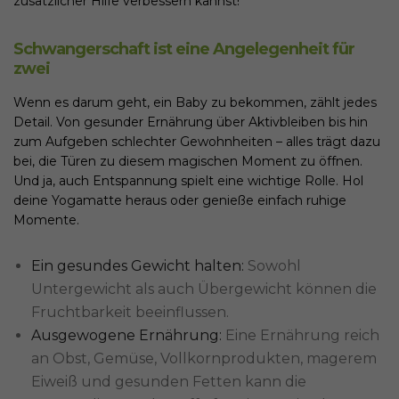
zusätzlicher Hilfe verbessern kannst!
Schwangerschaft ist eine Angelegenheit für
zwei
Wenn es darum geht, ein Baby zu bekommen, zählt jedes
Detail. Von gesunder Ernährung über Aktivbleiben bis hin
zum Aufgeben schlechter Gewohnheiten – alles trägt dazu
bei, die Türen zu diesem magischen Moment zu öffnen.
Und ja, auch Entspannung spielt eine wichtige Rolle. Hol
deine Yogamatte heraus oder genieße einfach ruhige
Momente.
Ein gesundes Gewicht halten:
Sowohl
Untergewicht als auch Übergewicht können die
Fruchtbarkeit beeinflussen.
Ausgewogene Ernährung:
Eine Ernährung reich
an Obst, Gemüse, Vollkornprodukten, magerem
Eiweiß und gesunden Fetten kann die