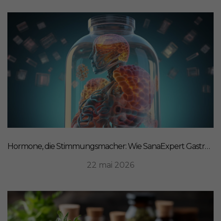
Hormone, die Stimmungsmacher: Wie SanaExpert Gastro Forte Ihre Darm-Hirn-Verbindung unterstützt
22 mai 2026