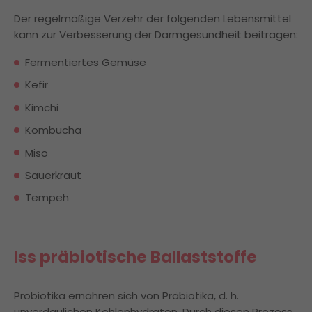
Der regelmäßige Verzehr der folgenden Lebensmittel
kann zur Verbesserung der Darmgesundheit beitragen:
Fermentiertes Gemüse
Kefir
Kimchi
Kombucha
Miso
Sauerkraut
Tempeh
Iss präbiotische Ballaststoffe
Probiotika ernähren sich von Präbiotika, d. h.
unverdaulichen Kohlenhydraten. Durch diesen Prozess