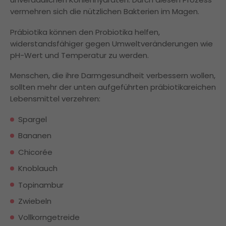
vermehren sich die nützlichen Bakterien im Magen.
Präbiotika können den Probiotika helfen,
widerstandsfähiger gegen Umweltveränderungen wie
pH-Wert und Temperatur zu werden.
Menschen, die ihre Darmgesundheit verbessern wollen,
sollten mehr der unten aufgeführten präbiotikareichen
Lebensmittel verzehren:
Spargel
Bananen
Chicorée
Knoblauch
Topinambur
Zwiebeln
Vollkorngetreide