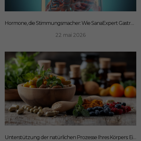
Hormone, die Stimmungsmacher: Wie SanaExpert Gastro Forte Ihre Darm-Hirn-Verbindung unterstützt
22 mai 2026
Unterstützung der natürlichen Prozesse Ihres Körpers: Ein ganzheitlicher Ansatz für Ernährung