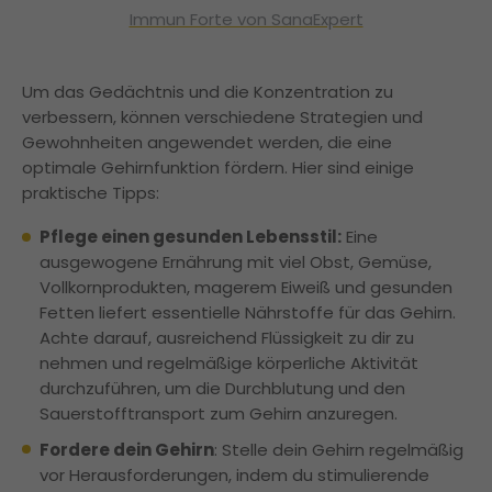
Immun Forte von SanaExpert
Um das Gedächtnis und die Konzentration zu
verbessern, können verschiedene Strategien und
Gewohnheiten angewendet werden, die eine
optimale Gehirnfunktion fördern. Hier sind einige
praktische Tipps:
Pflege einen gesunden Lebensstil:
Eine
ausgewogene Ernährung mit viel Obst, Gemüse,
Vollkornprodukten, magerem Eiweiß und gesunden
Fetten liefert essentielle Nährstoffe für das Gehirn.
Achte darauf, ausreichend Flüssigkeit zu dir zu
nehmen und regelmäßige körperliche Aktivität
durchzuführen, um die Durchblutung und den
Sauerstofftransport zum Gehirn anzuregen.
Fordere dein Gehirn
: Stelle dein Gehirn regelmäßig
vor Herausforderungen, indem du stimulierende