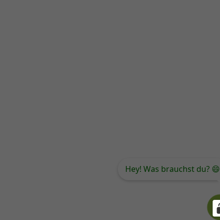
Hey! Was brauchst du? 😄