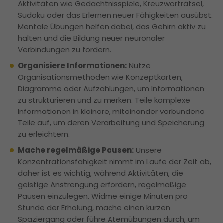
Aktivitäten wie Gedächtnisspiele, Kreuzworträtsel,
Sudoku oder das Erlernen neuer Fähigkeiten ausübst.
Mentale Übungen helfen dabei, das Gehirn aktiv zu
halten und die Bildung neuer neuronaler
Verbindungen zu fördern.
Organisiere Informationen:
Nutze
Organisationsmethoden wie Konzeptkarten,
Diagramme oder Aufzählungen, um Informationen
zu strukturieren und zu merken. Teile komplexe
Informationen in kleinere, miteinander verbundene
Teile auf, um deren Verarbeitung und Speicherung
zu erleichtern.
Mache regelmäßige Pausen:
Unsere
Konzentrationsfähigkeit nimmt im Laufe der Zeit ab,
daher ist es wichtig, während Aktivitäten, die
geistige Anstrengung erfordern, regelmäßige
Pausen einzulegen. Widme einige Minuten pro
Stunde der Erholung, mache einen kurzen
Spaziergang oder führe Atemübungen durch, um