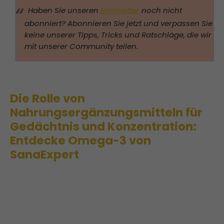
Haben Sie unseren
Newsletter
noch nicht
abonniert? Abonnieren Sie jetzt und verpassen Sie
keine unserer Tipps, Tricks und Ratschläge, die wir
mit unserer Community teilen.
Die Rolle von
Nahrungsergänzungsmitteln für
Gedächtnis und Konzentration:
Entdecke Omega-3 von
SanaExpert